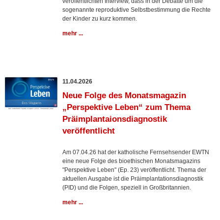
veröffentlichten Interview, dass in der Debatte um die
sogenannte reproduktive Selbstbestimmung die Rechte
der Kinder zu kurz kommen.
mehr ...
11.04.2026
Neue Folge des Monatsmagazin
„Perspektive Leben“ zum Thema
Präimplantaionsdiagnostik
veröffentlicht
Am 07.04.26 hat der katholische Fernsehsender EWTN
eine neue Folge des bioethischen Monatsmagazins
"Perspektive Leben" (Ep. 23) veröffentlicht. Thema der
aktuellen Ausgabe ist die Präimplantationsdiagnostik
(PID) und die Folgen, speziell in Großbritannien.
mehr ...