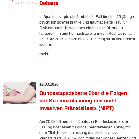
Debatte
In Spanien sorgte ein Sterbehilfe-Fall für eine 25-jährige
psychisch schwer kranke und traumatisierte Frau für
Diskussionen. Ihr war nach einem erschütternden
längeren hin und her nach zweijährigem Rechtsstreit am
26. März 2026 letztlich eine tödliche Injektion verabreicht
worden.
mehr ...
19.03.2026
Bundestagsdebatte über die Folgen
der Kassenzulassung des nicht-
invasiven Pränataltests (NIPT)
Am 20.03.26 berät der Deutsche Bundestag in Erster
Lesung über einen fraktionsübergreifenden Antrag mit
dem Titel „Kassenzulassung des nicht-invasiven
Pränataltests (NIPT) – Monitoring der Konsequenzen und