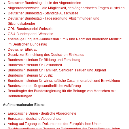
Deutscher Bundestag - Liste der Abgeordneten
Abgeordnetenwatch - die Möglichkeit, den Abgeordneten Fragen zu stellen
Deutscher Bundestag - Ständige Ausschüsse
Deutscher Bundestag - Tagesordnung, Abstimmungen und
Sitzungskalender
CDU-Bundespartei-Webseite
CSU-Bundespartei-Webseite
ehemalige Enquete-Kommission 'Ethik und Recht der modernen Medizin'
im Deutschen Bundestag
Deutscher Ethikrat
Gesetz zur Einrichtung des Deutschen Ethikrates
Bundesministerium für Bildung und Forschung
Bundesministerium für Gesundheit
Bundesministerium für Familien, Senioren, Frauen und Jugend
Bundesministerium für Justiz
Bundesministerium für wirtschaftliche Zusammenarbeit und Entwicklung
Bundeszentrale für gesundheitliche Aufklärung
Beauftragter der Bundesregierung für die Belange von Menschen mit
Behinderungen
Auf internationaler Ebene
Europäische Union - deutsche Abgeordnete
Europarat - deutsche Abgeordnete
Antrag auf Zugang zu Dokumenten der Europäischen Union