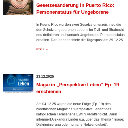
Gesetzesänderung in Puerto Rico:
Personenstatus für Ungeborene
In Puerto Rico wurden zwei Gesetze unterzeichnet, die
den Schutz ungeborenen Lebens im Zivil- und Strafrecht
neu definieren und wonach Ungeborene Personenstatus
erhalten. Darüber berichtete die Tagespost am 29.12.25
mehr ...
23.12.2025
Magazin „Perspektive Leben“ Ep. 19
erschienen
Am 04.12.25 wurde die neue Folge (Ep. 19) des
bioethischen Magazins "Perspektive Leben" des
katholischen Fernsehens EWTN veröffentlicht. Darin
informiert Alexandra Linder u.a. über das Thema "Triage:
Diskriminierung oder humane Notwendigkeit".