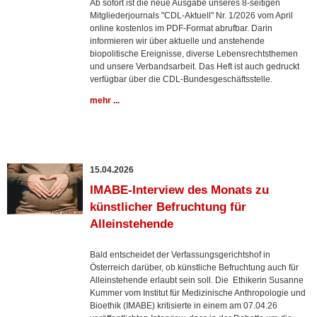
Ab sofort ist die neue Ausgabe unseres 8-seitigen
Mitgliederjournals "CDL-Aktuell" Nr. 1/2026 vom April
online kostenlos im PDF-Format abrufbar. Darin
informieren wir über aktuelle und anstehende
biopolitische Ereignisse, diverse Lebensrechtsthemen
und unsere Verbandsarbeit. Das Heft ist auch gedruckt
verfügbar über die CDL-Bundesgeschäftsstelle.
mehr ...
15.04.2026
IMABE-Interview des Monats zu
künstlicher Befruchtung für
Alleinstehende
Bald entscheidet der Verfassungsgerichtshof in
Österreich darüber, ob künstliche Befruchtung auch für
Alleinstehende erlaubt sein soll. Die Ethikerin Susanne
Kummer vom Institut für Medizinische Anthropologie und
Bioethik (IMABE) kritisierte in einem am 07.04.26