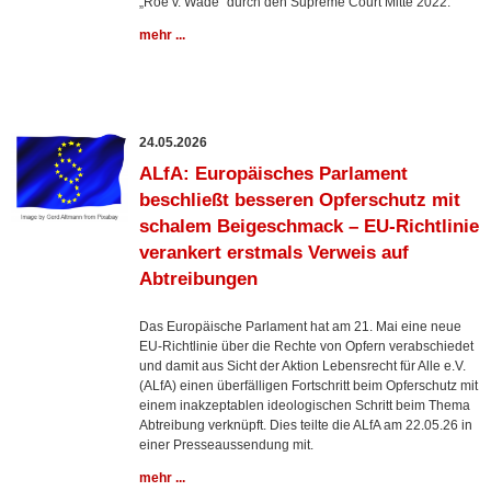
„Roe v. Wade“ durch den Supreme Court Mitte 2022.
mehr ...
24.05.2026
ALfA: Europäisches Parlament
beschließt besseren Opferschutz mit
schalem Beigeschmack – EU-Richtlinie
verankert erstmals Verweis auf
Abtreibungen
Das Europäische Parlament hat am 21. Mai eine neue
EU-Richtlinie über die Rechte von Opfern verabschiedet
und damit aus Sicht der Aktion Lebensrecht für Alle e.V.
(ALfA) einen überfälligen Fortschritt beim Opferschutz mit
einem inakzeptablen ideologischen Schritt beim Thema
Abtreibung verknüpft. Dies teilte die ALfA am 22.05.26 in
einer Presseaussendung mit.
mehr ...