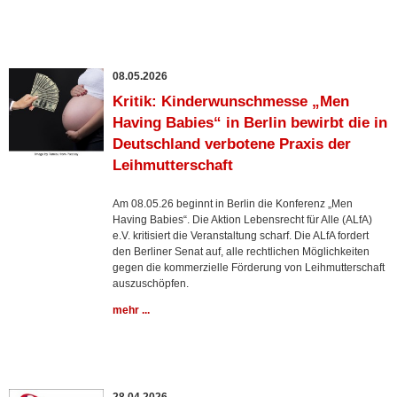
08.05.2026
Kritik: Kinderwunschmesse „Men
Having Babies“ in Berlin bewirbt die in
Deutschland verbotene Praxis der
Leihmutterschaft
Am 08.05.26 beginnt in Berlin die Konferenz „Men
Having Babies“. Die Aktion Lebensrecht für Alle (ALfA)
e.V. kritisiert die Veranstaltung scharf. Die ALfA fordert
den Berliner Senat auf, alle rechtlichen Möglichkeiten
gegen die kommerzielle Förderung von Leihmutterschaft
auszuschöpfen.
mehr ...