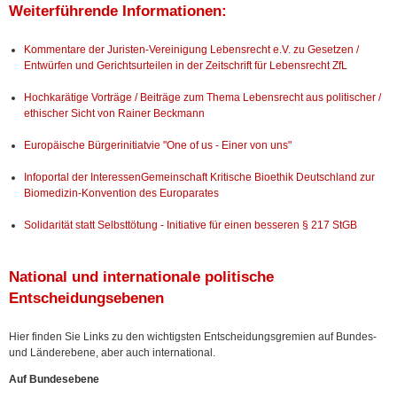
Weiterführende Informationen:
Kommentare der Juristen-Vereinigung Lebensrecht e.V. zu Gesetzen /
Entwürfen und Gerichtsurteilen in der Zeitschrift für Lebensrecht ZfL
Hochkarätige Vorträge / Beiträge zum Thema Lebensrecht aus politischer /
ethischer Sicht von Rainer Beckmann
Europäische Bürgerinitiatvie "One of us - Einer von uns"
Infoportal der InteressenGemeinschaft Kritische Bioethik Deutschland zur
Biomedizin-Konvention des Europarates
Solidarität statt Selbsttötung - Initiative für einen besseren § 217 StGB
National und internationale politische
Entscheidungsebenen
Hier finden Sie Links zu den wichtigsten Entscheidungsgremien auf Bundes-
und Länderebene, aber auch international.
Auf Bundesebene