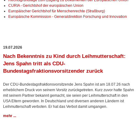
Rechtsgrundlage zum Zugang zu Dokumenten der Europäischen Union
CURIA - Gerichtshof der europäischen Union
Europäischer Gerichtshof für Menschenrechte (Straßburg)
Europäische Kommission - Generaldirektion Forschung und Innovation
19.07.2026
Nach Bekenntnis zu Kind durch Leihmutterschaft:
Jens Spahn tritt als CDU-
Bundestagsfraktionsvorsitzender zurück
Der CDU-Bundestagsfraktionsvorsitzende Jens Spahn ist am 18.07.26 nach
erheblichem Druck von seinem Vorsitz zurückgetreten. Kurz zuvor hatte Spahn
mit seinem Partner bekannt gemacht, sie seien per Leihmutterschaft in den
USA Eltern geworden. In Deutschland und diversen anderen Ländern ist
Leihmutterschaft verboten. Er hat das Verbot damit umgangen.
mehr ...