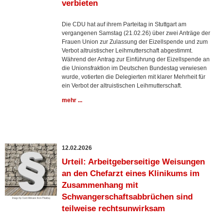
verbieten
Die CDU hat auf ihrem Parteitag in Stuttgart am
vergangenen Samstag (21.02.26) über zwei Anträge der
Frauen Union zur Zulassung der Eizellspende und zum
Verbot altruistischer Leihmutterschaft abgestimmt.
Während der Antrag zur Einführung der Eizellspende an
die Unionsfraktion im Deutschen Bundestag verwiesen
wurde, votierten die Delegierten mit klarer Mehrheit für
ein Verbot der altruistischen Leihmutterschaft.
mehr ...
12.02.2026
Urteil: Arbeitgeberseitige Weisungen
an den Chefarzt eines Klinikums im
Zusammenhang mit
Schwangerschaftsabbrüchen sind
teilweise rechtsunwirksam