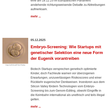
eine am 18.12.25 im Europäischen Parlament
anstehende richtungsweisende Debatte zu Abtreibungen
aufmerksam.
mehr ...
05.12.2025
Embryo-Screening: Wie Startups mit
genetischer Selektion eine neue Form
der Eugenik vorantreiben
Biotech-Startups versprechen genetisch optimierte
Kinder, doch Fachleute warnen vor überzogenen
Erwartungen, unzuverlässigen Risikoscores und einer
Rückkehr eugenischer Denkweisen. Investoren aus dem
Silicon Valley fördern Technologien vom Embryo-
Screening bis zum Genom-Editing, obwohl Eingriffe in
die Keimbahn international als unethisch und teils illegal
gelten.
mehr ...