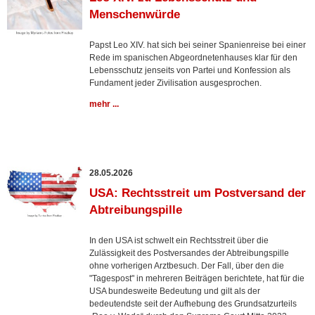
Menschenwürde
Papst Leo XIV. hat sich bei seiner Spanienreise bei einer
Rede im spanischen Abgeordnetenhauses klar für den
Lebensschutz jenseits von Partei und Konfession als
Fundament jeder Zivilisation ausgesprochen.
mehr ...
28.05.2026
USA: Rechtsstreit um Postversand der
Abtreibungspille
In den USA ist schwelt ein Rechtsstreit über die
Zulässigkeit des Postversandes der Abtreibungspille
ohne vorherigen Arztbesuch. Der Fall, über den die
"Tagespost" in mehreren Beiträgen berichtete, hat für die
USA bundesweite Bedeutung und gilt als der
bedeutendste seit der Aufhebung des Grundsatzurteils