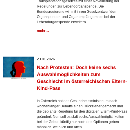
Transplantationsgesetzes mit einer Novellierung der
Regelungen zur Lebendorganspende. Die
Bundesregierung will mit ihrem Gesetzentwurf den
Organspender- und Organempfängerkreis bei der
Lebendorganspende erweitern.
mehr ...
23.01.2026
Nach Protesten: Doch keine sechs
Auswahlmöglichkeiten zum
Geschlecht im österreichischen Eltern-
Kind-Pass
In Österreich hat das Gesundheitsministerium nach
wochenlanger Debatte einen Rückzieher gemacht und
die geplante Regelung für den digitalen Eltern-Kind-Pass
geändert. Nun soll es statt sechs Auswahlmöglichkeiten
bei der Geburt künftig nur noch drei Optionen geben:
männlich, weiblich und offen.