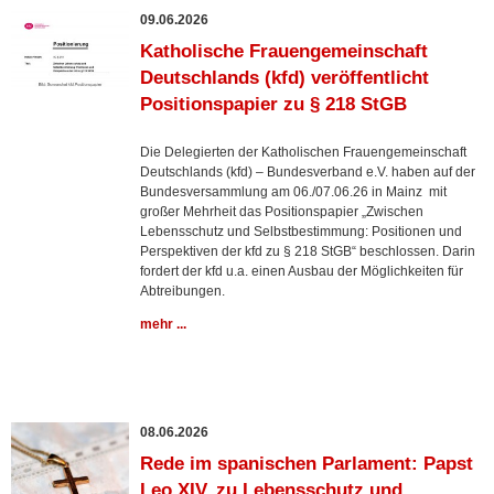
09.06.2026
Katholische Frauengemeinschaft
Deutschlands (kfd) veröffentlicht
Positionspapier zu § 218 StGB
Die Delegierten der Katholischen Frauengemeinschaft
Deutschlands (kfd) – Bundesverband e.V. haben auf der
Bundesversammlung am 06./07.06.26 in Mainz mit
großer Mehrheit das Positionspapier „Zwischen
Lebensschutz und Selbstbestimmung: Positionen und
Perspektiven der kfd zu § 218 StGB“ beschlossen. Darin
fordert der kfd u.a. einen Ausbau der Möglichkeiten für
Abtreibungen.
mehr ...
08.06.2026
Rede im spanischen Parlament: Papst
Leo XIV. zu Lebensschutz und