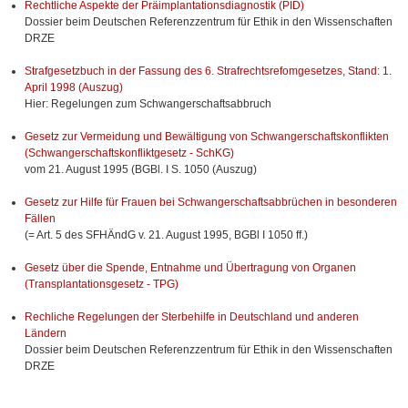
Rechtliche Aspekte der Präimplantationsdiagnostik (PID)
Dossier beim Deutschen Referenzzentrum für Ethik in den Wissenschaften
DRZE
Strafgesetzbuch in der Fassung des 6. Strafrechtsrefomgesetzes, Stand: 1.
April 1998 (Auszug)
Hier: Regelungen zum Schwangerschaftsabbruch
Gesetz zur Vermeidung und Bewältigung von Schwangerschaftskonflikten
(Schwangerschaftskonfliktgesetz - SchKG)
vom 21. August 1995 (BGBl. I S. 1050 (Auszug)
Gesetz zur Hilfe für Frauen bei Schwangerschaftsabbrüchen in besonderen
Fällen
(= Art. 5 des SFHÄndG v. 21. August 1995, BGBl I 1050 ff.)
Gesetz über die Spende, Entnahme und Übertragung von Organen
(Transplantationsgesetz - TPG)
Rechliche Regelungen der Sterbehilfe in Deutschland und anderen
Ländern
Dossier beim Deutschen Referenzzentrum für Ethik in den Wissenschaften
DRZE