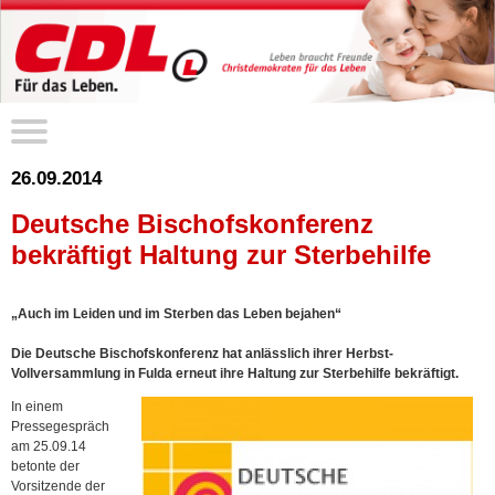
26.09.2014
Deutsche Bischofskonferenz
bekräftigt Haltung zur Sterbehilfe
„Auch im Leiden und im Sterben das Leben bejahen“
Die Deutsche Bischofskonferenz hat anlässlich ihrer Herbst-
Vollversammlung in Fulda erneut ihre Haltung zur Sterbehilfe bekräftigt.
In einem
Pressegespräch
am 25.09.14
betonte der
Vorsitzende der