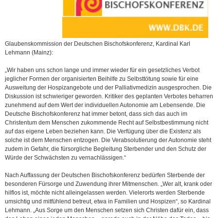
Glaubenskommission der Deutschen Bischofskonferenz, Kardinal Karl
Lehmann (Mainz):
„Wir haben uns schon lange und immer wieder für ein gesetzliches Verbot
jeglicher Formen der organisierten Beihilfe zu Selbsttötung sowie für eine
Ausweitung der Hospizangebote und der Palliativmedizin ausgesprochen. Die
Diskussion ist schwieriger geworden. Kritiker des geplanten Verbotes beharren
zunehmend auf dem Wert der individuellen Autonomie am Lebensende. Die
Deutsche Bischofskonferenz hat immer betont, dass sich das auch im
Christentum dem Menschen zukommende Recht auf Selbstbestimmung nicht
auf das eigene Leben beziehen kann. Die Verfügung über die Existenz als
solche ist dem Menschen entzogen. Die Verabsolutierung der Autonomie steht
zudem in Gefahr, die fürsorgliche Begleitung Sterbender und den Schutz der
Würde der Schwächsten zu vernachlässigen.“
Nach Auffassung der Deutschen Bischofskonferenz bedürfen Sterbende der
besonderen Fürsorge und Zuwendung ihrer Mitmenschen. „Wer alt, krank oder
hilflos ist, möchte nicht alleingelassen werden. Vielerorts werden Sterbende
umsichtig und mitfühlend betreut, etwa in Familien und Hospizen“, so Kardinal
Lehmann. „Aus Sorge um den Menschen setzen sich Christen dafür ein, dass