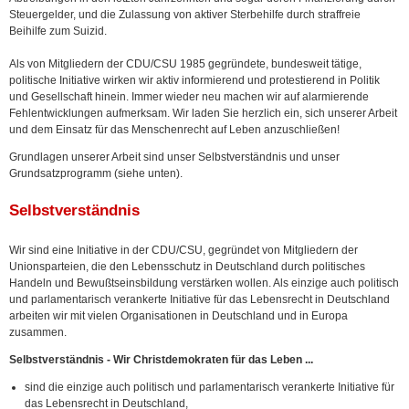
Steuergelder, und die Zulassung von aktiver Sterbehilfe durch straffreie
Beihilfe zum Suizid.
Als von Mitgliedern der CDU/CSU 1985 gegründete, bundesweit tätige,
politische Initiative wirken wir aktiv informierend und protestierend in Politik
und Gesellschaft hinein. Immer wieder neu machen wir auf alarmierende
Fehlentwicklungen aufmerksam. Wir laden Sie herzlich ein, sich unserer Arbeit
und dem Einsatz für das Menschenrecht auf Leben anzuschließen!
Grundlagen unserer Arbeit sind unser Selbstverständnis und unser
Grundsatzprogramm (siehe unten).
Selbstverständnis
Wir sind eine Initiative in der CDU/CSU, gegründet von Mitgliedern der
Unionsparteien, die den Lebensschutz in Deutschland durch politisches
Handeln und Bewußtseinsbildung verstärken wollen. Als einzige auch politisch
und parlamentarisch verankerte Initiative für das Lebensrecht in Deutschland
arbeiten wir mit vielen Organisationen in Deutschland und in Europa
zusammen.
Selbstverständnis - Wir Christdemokraten für das Leben ...
sind die einzige auch politisch und parlamentarisch verankerte Initiative für
das Lebensrecht in Deutschland,