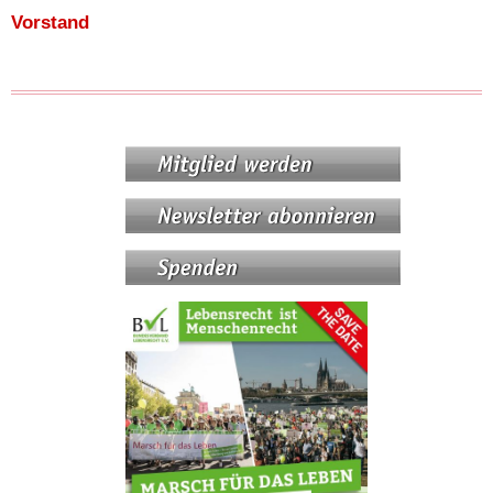
Vorstand