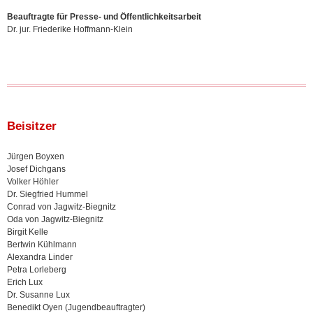
Beauftragte für Presse- und Öffentlichkeitsarbeit
Dr. jur. Friederike Hoffmann-Klein
Beisitzer
Jürgen Boyxen
Josef Dichgans
Volker Höhler
Dr. Siegfried Hummel
Conrad von Jagwitz-Biegnitz
Oda von Jagwitz-Biegnitz
Birgit Kelle
Bertwin Kühlmann
Alexandra Linder
Petra Lorleberg
Erich Lux
Dr. Susanne Lux
Benedikt Oyen (Jugendbeauftragter)