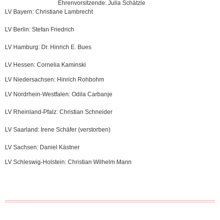
Ehrenvorsitzende: Julia Schätzle
LV Bayern: Christiane Lambrecht
LV Berlin: Stefan Friedrich
LV Hamburg: Dr. Hinrich E. Bues
LV Hessen: Cornelia Kaminski
LV Niedersachsen: Hinrich Rohbohm
LV Nordrhein-Westfalen: Odila Carbanje
LV Rheinland-Pfalz: Christian Schneider
LV Saarland: Irene Schäfer (verstorben)
LV Sachsen:
Daniel Kästner
LV Schleswig-Holstein: Christian Wilhelm Mann