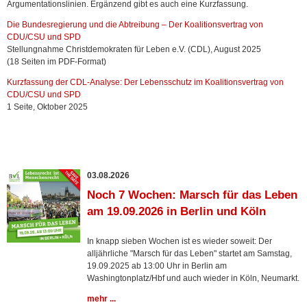
Argumentationslinien. Ergänzend gibt es auch eine Kurzfassung.
Die Bundesregierung und die Abtreibung – Der Koalitionsvertrag von
CDU/CSU und SPD
Stellungnahme Christdemokraten für Leben e.V. (CDL), August 2025
(18 Seiten im PDF-Format)
Kurzfassung der CDL-Analyse: Der Lebensschutz im Koalitionsvertrag von
CDU/CSU und SPD
1 Seite, Oktober 2025
03.08.2026
Noch 7 Wochen: Marsch für das Leben
am 19.09.2026 in Berlin und Köln
In knapp sieben Wochen ist es wieder soweit: Der
alljährliche "Marsch für das Leben" startet am Samstag,
19.09.2025 ab 13:00 Uhr in Berlin am
Washingtonplatz/Hbf und auch wieder in Köln, Neumarkt.
mehr ...