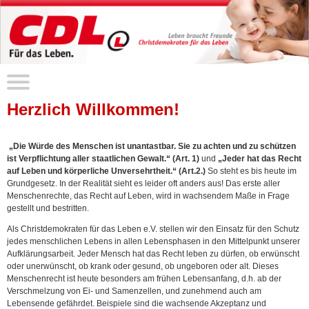
Herzlich Willkommen!
„Die Würde des Menschen ist unantastbar. Sie zu achten und zu schützen
ist Verpflichtung aller staatlichen Gewalt.“ (Art. 1)
und
„Jeder hat das Recht
auf Leben und körperliche Unversehrtheit.“ (Art.2.)
So steht es bis heute im
Grundgesetz. In der Realität sieht es leider oft anders aus! Das erste aller
Menschenrechte, das Recht auf Leben, wird in wachsendem Maße in Frage
gestellt und bestritten.
Als Christdemokraten für das Leben e.V. stellen wir den Einsatz für den Schutz
jedes menschlichen Lebens in allen Lebensphasen in den Mittelpunkt unserer
Aufklärungsarbeit. Jeder Mensch hat das Recht leben zu dürfen, ob erwünscht
oder unerwünscht, ob krank oder gesund, ob ungeboren oder alt. Dieses
Menschenrecht ist heute besonders am frühen Lebensanfang, d.h. ab der
Verschmelzung von Ei- und Samenzellen, und zunehmend auch am
Lebensende gefährdet. Beispiele sind die wachsende Akzeptanz und