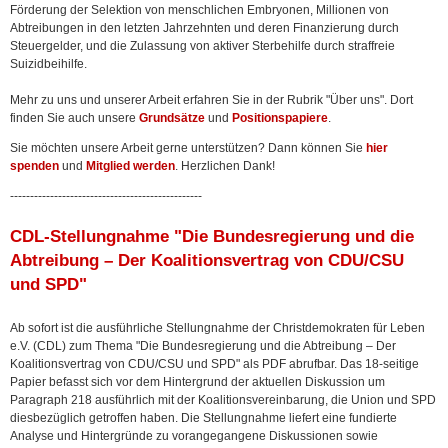
Förderung der Selektion von menschlichen Embryonen, Millionen von
Abtreibungen in den letzten Jahrzehnten und deren Finanzierung durch
Steuergelder, und die Zulassung von aktiver Sterbehilfe durch straffreie
Suizidbeihilfe.
Mehr zu uns und unserer Arbeit erfahren Sie in der Rubrik "Über uns". Dort
finden Sie auch unsere
Grundsätze
und
Positionspapiere
.
Sie möchten unsere Arbeit gerne unterstützen? Dann können Sie
hier
spenden
und
Mitglied werden
. Herzlichen Dank!
------------------------------------------------
CDL-Stellungnahme "Die Bundesregierung und die
Abtreibung – Der Koalitionsvertrag von CDU/CSU
und SPD"
Ab sofort ist die ausführliche Stellungnahme der Christdemokraten für Leben
e.V. (CDL) zum Thema "Die Bundesregierung und die Abtreibung – Der
Koalitionsvertrag von CDU/CSU und SPD" als PDF abrufbar. Das 18-seitige
Papier befasst sich vor dem Hintergrund der aktuellen Diskussion um
Paragraph 218 ausführlich mit der Koalitionsvereinbarung, die Union und SPD
diesbezüglich getroffen haben. Die Stellungnahme liefert eine fundierte
Analyse und Hintergründe zu vorangegangene Diskussionen sowie