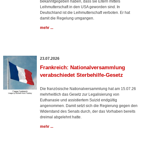
bekanntgegeben haben, dass sie Eltern mittels
Leihmutterschaft in den USA geworden sind. In
Deutschland ist die Leihmutterschaft verboten. Er hat
damit die Regelung umgangen.
mehr ...
23.07.2026
Frankreich: Nationalversammlung
verabschiedet Sterbehilfe-Gesetz
Die französische Nationalversammlung hat am 15.07.26
mehrheitlich das Gesetz zur Legalisierung von
Euthanasie und assistiertem Suizid endgültig
angenommen. Damit setzt sich die Regierung gegen den
Widerstand des Senats durch, der das Vorhaben bereits
dreimal abgelehnt hatte.
mehr ...