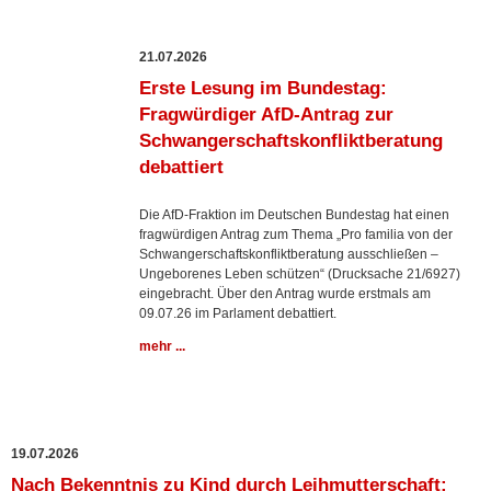
21.07.2026
Erste Lesung im Bundestag:
Fragwürdiger AfD-Antrag zur
Schwangerschafts­konfliktberatung
debattiert
Die AfD-Fraktion im Deutschen Bundestag hat einen
fragwürdigen Antrag zum Thema „Pro familia von der
Schwangerschaftskonfliktberatung ausschließen –
Ungeborenes Leben schützen“ (Drucksache 21/6927)
eingebracht. Über den Antrag wurde erstmals am
09.07.26 im Parlament debattiert.
mehr ...
19.07.2026
Nach Bekenntnis zu Kind durch Leihmutterschaft: