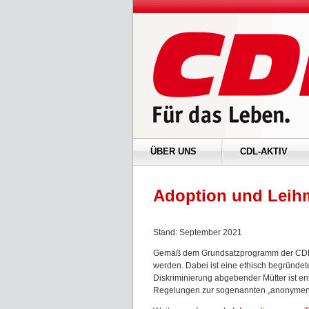
ÜBER UNS
CDL-AKTIV
Adoption und Leihm
Stand: September 2021
Gemäß dem Grundsatzprogramm der CDL sol
werden. Dabei ist eine ethisch begründe
Diskriminierung abgebender Mütter ist en
Regelungen zur sogenannten „anonymen G