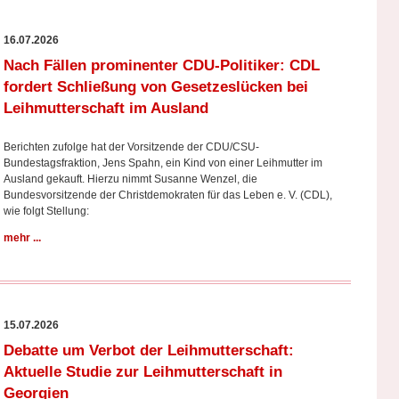
16.07.2026
Nach Fällen prominenter CDU-Politiker: CDL
fordert Schließung von Gesetzeslücken bei
Leihmutterschaft im Ausland
Berichten zufolge hat der Vorsitzende der CDU/CSU-
Bundestagsfraktion, Jens Spahn, ein Kind von einer Leihmutter im
Ausland gekauft. Hierzu nimmt Susanne Wenzel, die
Bundesvorsitzende der Christdemokraten für das Leben e. V. (CDL),
wie folgt Stellung:
mehr ...
15.07.2026
Debatte um Verbot der Leihmutterschaft:
Aktuelle Studie zur Leihmutterschaft in
Georgien