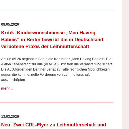
08.05.2026
Kritik: Kinderwunschmesse „Men Having
Babies“ in Berlin bewirbt die in Deutschland
verbotene Praxis der Leihmutterschaft
Am 08.05.26 beginnt in Berlin die Konferenz „Men Having Babies“. Die
Aktion Lebensrecht für Alle (ALfA) e.V. kritisiert die Veranstaltung scharf.
Die ALfA fordert den Berliner Senat auf, alle rechtlichen Möglichkeiten
gegen die kommerzielle Förderung von Leihmutterschaft
auszuschöpfen.
mehr ...
13.03.2026
Neu: Zwei CDL-Flyer zu Leihmutterschaft und