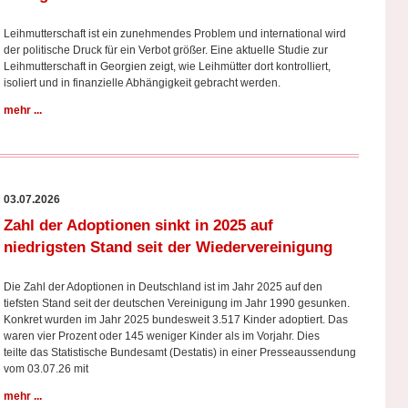
Leihmutterschaft ist ein zunehmendes Problem und international wird
der politische Druck für ein Verbot größer. Eine aktuelle Studie zur
Leihmutterschaft in Georgien zeigt, wie Leihmütter dort kontrolliert,
isoliert und in finanzielle Abhängigkeit gebracht werden.
mehr ...
03.07.2026
Zahl der Adoptionen sinkt in 2025 auf
niedrigsten Stand seit der Wiedervereinigung
Die Zahl der Adoptionen in Deutschland ist im Jahr 2025 auf den
tiefsten Stand seit der deutschen Vereinigung im Jahr 1990 gesunken.
Konkret wurden im Jahr 2025 bundesweit 3.517 Kinder adoptiert. Das
waren vier Prozent oder 145 weniger Kinder als im Vorjahr. Dies
teilte das Statistische Bundesamt (Destatis) in einer Presseaussendung
vom 03.07.26 mit
mehr ...