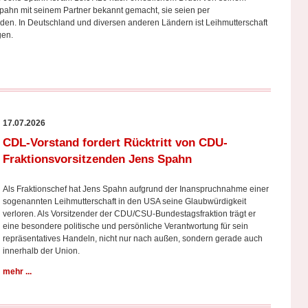
 Spahn mit seinem Partner bekannt gemacht, sie seien per
den. In Deutschland und diversen anderen Ländern ist Leihmutterschaft
gangen.
17.07.2026
CDL-Vorstand fordert Rücktritt von CDU-
Fraktionsvorsitzenden Jens Spahn
Als Fraktionschef hat Jens Spahn aufgrund der Inanspruchnahme einer
sogenannten Leihmutterschaft in den USA seine Glaubwürdigkeit
verloren. Als Vorsitzender der CDU/CSU-Bundestagsfraktion trägt er
eine besondere politische und persönliche Verantwortung für sein
repräsentatives Handeln, nicht nur nach außen, sondern gerade auch
innerhalb der Union.
mehr ...