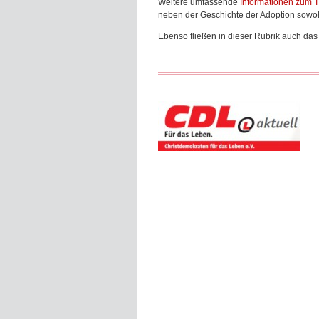
Weitere umfassende
Informationen zum T
neben der Geschichte der Adoption sowoh
Ebenso fließen in dieser Rubrik auch da