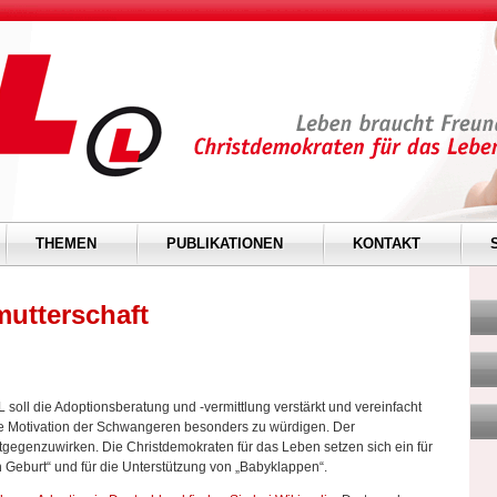
THEMEN
PUBLIKATIONEN
KONTAKT
utterschaft
l die Adoptionsberatung und -vermittlung verstärkt und vereinfacht
te Motivation der Schwangeren besonders zu würdigen. Der
tgegenzuwirken. Die Christdemokraten für das Leben setzen sich ein für
eburt“ und für die Unterstützung von „Babyklappen“.