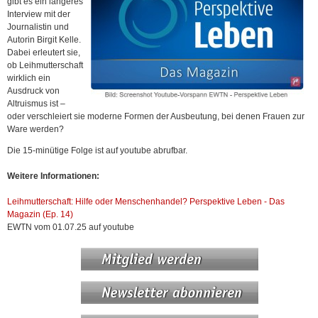
gibt es ein längeres
Interview mit der
Journalistin und
Autorin Birgit Kelle.
Dabei erleutert sie,
ob Leihmutterschaft
wirklich ein
Ausdruck von
Altruismus ist –
oder verschleiert sie moderne Formen der Ausbeutung, bei denen Frauen zur
Ware werden?
Die 15-minütige Folge ist auf youtube abrufbar.
Weitere Informationen:
Leihmutterschaft: Hilfe oder Menschenhandel? Perspektive Leben - Das
Magazin (Ep. 14)
EWTN vom 01.07.25 auf youtube