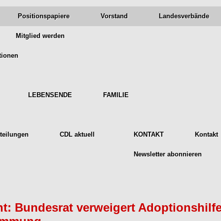
Positionspapiere
Vorstand
Landesverbände
Mitglied werden
tionen
LEBENSENDE
FAMILIE
teilungen
CDL aktuell
KONTAKT
Kontakt
Newsletter abonnieren
t: Bundesrat verweigert Adoptionshilf