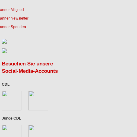
Besuchen Sie unsere
Social-Media-Accounts
CDL
Junge CDL