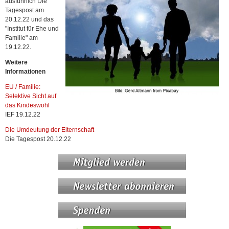
ausführlich Die
Tagespost am
20.12.22 und das
"Institut für Ehe und
Familie" am
19.12.22.
Weitere
Informationen
EU / Familie:
Selektive Sicht auf
das Kindeswohl
IEF 19.12.22
Die Umdeutung der Elternschaft
Die Tagespost 20.12.22