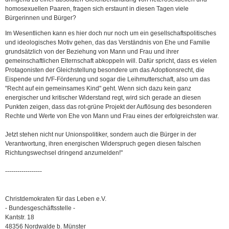
homosexuellen Paaren, fragen sich erstaunt in diesen Tagen viele
Bürgerinnen und Bürger?
Im Wesentlichen kann es hier doch nur noch um ein gesellschaftspolitisches
und ideologisches Motiv gehen, das das Verständnis von Ehe und Familie
grundsätzlich von der Beziehung von Mann und Frau und ihrer
gemeinschaftlichen Elternschaft abkoppeln will. Dafür spricht, dass es vielen
Protagonisten der Gleichstellung besondere um das Adoptionsrecht, die
Eispende und IVF-Förderung und sogar die Leihmutterschaft, also um das
"Recht auf ein gemeinsames Kind" geht. Wenn sich dazu kein ganz
energischer und kritischer Widerstand regt, wird sich gerade an diesen
Punkten zeigen, dass das rot-grüne Projekt der Auflösung des besonderen
Rechte und Werte von Ehe von Mann und Frau eines der erfolgreichsten war.
Jetzt stehen nicht nur Unionspolitiker, sondern auch die Bürger in der
Verantwortung, ihren energischen Widerspruch gegen diesen falschen
Richtungswechsel dringend anzumelden!"
------------------
Christdemokraten für das Leben e.V.
- Bundesgeschäftsstelle -
Kantstr. 18
48356 Nordwalde b. Münster