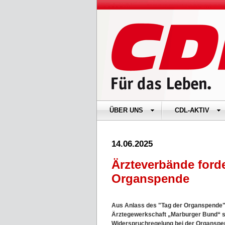
ÜBER UNS
CDL-AKTIV
14.06.2025
Ärzteverbände ford
Organspende
Aus Anlass des "Tag der Organspende"
Ärztegewerkschaft „Marburger Bund“ so
Widerspruchregelung bei der Organspe