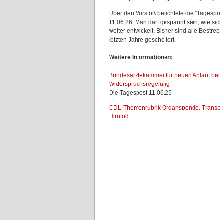
Über den Vorstoß berichtete die "Tagespo
11.06.26. Man darf gespannt sein, wie s
weiter entwickelt. Bisher sind alle Bestr
letzten Jahre gescheitert.
Weitere Informationen:
Bundesärztekammer für neuen Anlauf bei
Widerspruchsregelung
Die Tagespost 11.06.25
CDL-Themenrubrik Organspende, Transpl
Hirntod