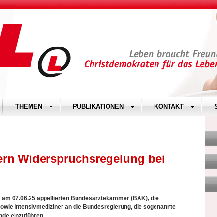
THEMEN
PUBLIKATIONEN
KONTAKT
ern Widerspruchsregelung bei
 am 07.06.25 appellierten Bundesärztekammer (BÄK), die
wie Intensivmediziner an die Bundesregierung, die sogenannte
nde einzuführen.