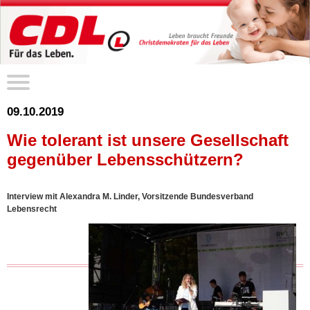
09.10.2019
Wie tolerant ist unsere Gesellschaft
gegenüber Lebensschützern?
Interview mit Alexandra M. Linder, Vorsitzende Bundesverband
Lebensrecht