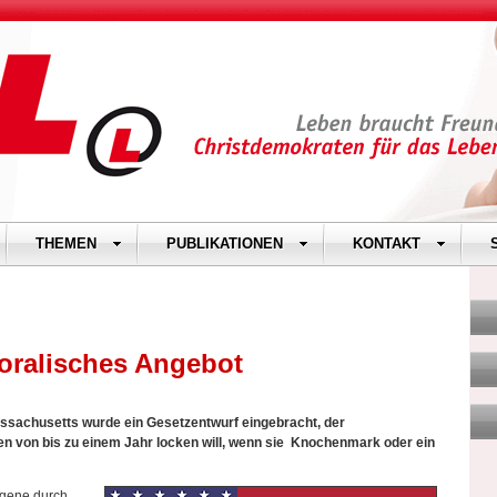
THEMEN
PUBLIKATIONEN
KONTAKT
ralisches Angebot
sachusetts wurde ein Gesetzentwurf eingebracht, der
n von bis zu einem Jahr locken will, wenn sie Knochenmark oder ein
ngene durch