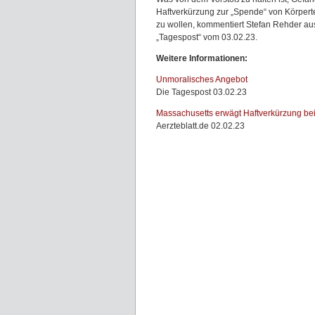
Haftverkürzung zur „Spende“ von Körpert
zu wollen, kommentiert Stefan Rehder aus
„Tagespost“ vom 03.02.23.
Weitere Informationen:
Unmoralisches Angebot
Die Tagespost 03.02.23
Massachusetts erwägt Haftverkürzung b
Aerzteblatt.de 02.02.23