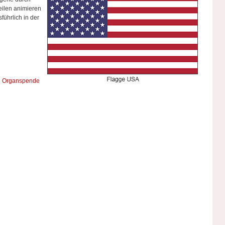
eilen animieren
führlich in der
ei Organspende