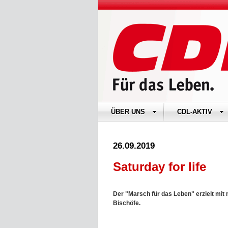
ÜBER UNS
CDL-AKTIV
26.09.2019
Saturday for life
Der "Marsch für das Leben" erzielt mit
Bischöfe.