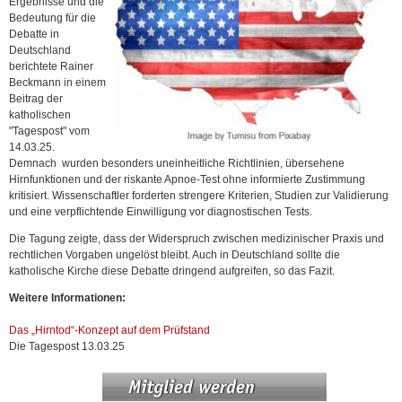
Ergebnisse und die
Bedeutung für die
Debatte in
Deutschland
berichtete Rainer
Beckmann in einem
Beitrag der
katholischen
"Tagespost" vom
14.03.25.
Demnach wurden besonders uneinheitliche Richtlinien, übersehene
Hirnfunktionen und der riskante Apnoe-Test ohne informierte Zustimmung
kritisiert. Wissenschaftler forderten strengere Kriterien, Studien zur Validierung
und eine verpflichtende Einwilligung vor diagnostischen Tests.
Die Tagung zeigte, dass der Widerspruch zwischen medizinischer Praxis und
rechtlichen Vorgaben ungelöst bleibt. Auch in Deutschland sollte die
katholische Kirche diese Debatte dringend aufgreifen, so das Fazit.
Weitere Informationen:
Das „Hirntod“-Konzept auf dem Prüfstand
Die Tagespost 13.03.25