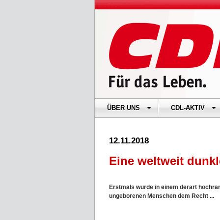
ÜBER UNS
CDL-AKTIV
12.11.2018
Eine weltweit dunk
Erstmals wurde in einem derart hochran
ungeborenen Menschen dem Recht ...