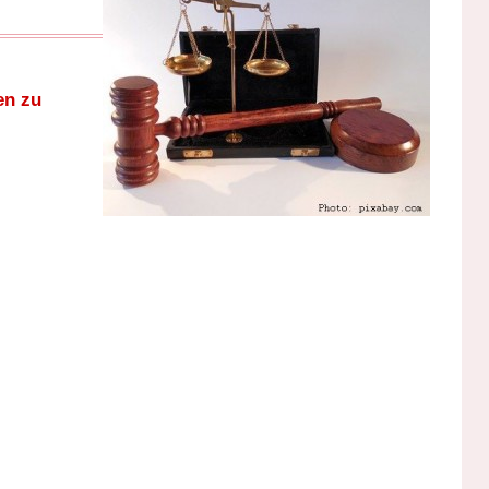
en zu