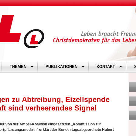
THEMEN
PUBLIKATIONEN
KONTAKT
n zu Abtreibung, Eizellspende
ft sind verheerendes Signal
der von der Ampel-Koalition eingesetzten „Kommission zur
ortpflanzungsmedizin“ erklärt der Bundestagsabgeordnete Hubert