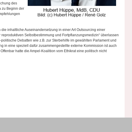
eichung des
a zu Beginn der
Empfehlungen
 die inhaltliche Auseinandersetzung in einer Art Outsourcing einer
 reproduktiven Selbstbestimmung und Fortpflanzungsmedizin“ überlassen
-politische Debatten wie z.B. zur Sterbehilfe im gewählten Parlament und
ng in eine speziell dafür zusammengestellte externe Kommission ist auch
Offenbar hatte die Ampel-Koalition vom Ethikrat eine politisch nicht