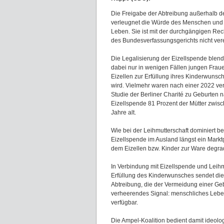
Die Freigabe der Abtreibung außerhalb de
verleugnet die Würde des Menschen und 
Leben. Sie ist mit der durchgängigen Re
des Bundesverfassungsgerichts nicht ver
Die Legalisierung der Eizellspende blend
dabei nur in wenigen Fällen jungen Frau
Eizellen zur Erfüllung ihres Kinderwunsc
wird. Vielmehr waren nach einer 2022 ver
Studie der Berliner Charité zu Geburten 
Eizellspende 81 Prozent der Mütter zwis
Jahre alt.
Wie bei der Leihmutterschaft dominiert be
Eizellspende im Ausland längst ein Mark
dem Eizellen bzw. Kinder zur Ware degra
In Verbindung mit Eizellspende und Leihm
Erfüllung des Kinderwunsches sendet die
Abtreibung, die der Vermeidung einer Gebu
verheerendes Signal: menschliches Lebe
verfügbar.
Die Ampel-Koalition bedient damit ideolo