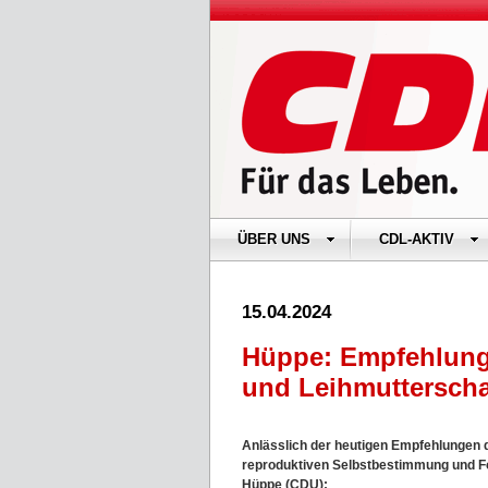
ÜBER UNS
CDL-AKTIV
15.04.2024
Hüppe: Empfehlunge
und Leihmutterscha
Anlässlich der heutigen Empfehlungen 
reproduktiven Selbstbestimmung und F
Hüppe (CDU):