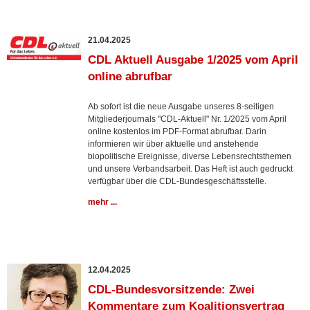
21.04.2025
CDL Aktuell Ausgabe 1/2025 vom April
online abrufbar
Ab sofort ist die neue Ausgabe unseres 8-seitigen
Mitgliederjournals "CDL-Aktuell" Nr. 1/2025 vom April
online kostenlos im PDF-Format abrufbar. Darin
informieren wir über aktuelle und anstehende
biopolitische Ereignisse, diverse Lebensrechtsthemen
und unsere Verbandsarbeit. Das Heft ist auch gedruckt
verfügbar über die CDL-Bundesgeschäftsstelle.
mehr ...
12.04.2025
CDL-Bundesvorsitzende: Zwei
Kommentare zum Koalitionsvertrag