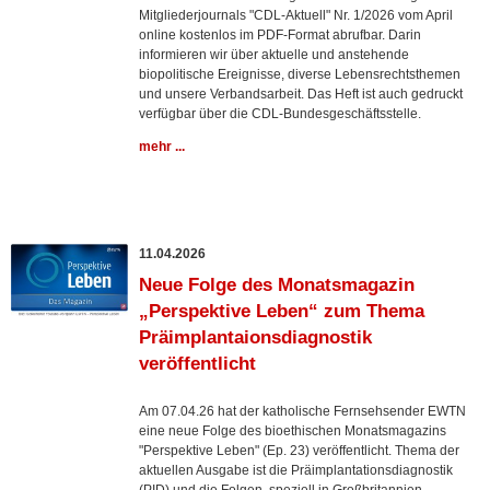
Mitgliederjournals "CDL-Aktuell" Nr. 1/2026 vom April
online kostenlos im PDF-Format abrufbar. Darin
informieren wir über aktuelle und anstehende
biopolitische Ereignisse, diverse Lebensrechtsthemen
und unsere Verbandsarbeit. Das Heft ist auch gedruckt
verfügbar über die CDL-Bundesgeschäftsstelle.
mehr ...
11.04.2026
Neue Folge des Monatsmagazin
„Perspektive Leben“ zum Thema
Präimplantaionsdiagnostik
veröffentlicht
Am 07.04.26 hat der katholische Fernsehsender EWTN
eine neue Folge des bioethischen Monatsmagazins
"Perspektive Leben" (Ep. 23) veröffentlicht. Thema der
aktuellen Ausgabe ist die Präimplantationsdiagnostik