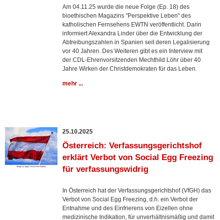
Am 04.11.25 wurde die neue Folge (Ep. 18) des
bioethischen Magazins "Perspektive Leben" des
katholischen Fernsehens EWTN veröffentlicht. Darin
informiert Alexandra Linder über die Entwicklung der
Abtreibungszahlen in Spanien seit deren Legalisierung
vor 40 Jahren. Des Weiteren gibt es ein Interview mit
der CDL-Ehrenvorsitzenden Mechthild Löhr über 40
Jahre Wirken der Christdemokraten für das Leben.
mehr ...
25.10.2025
Österreich: Verfassungsgerichtshof
erklärt Verbot von Social Egg Freezing
für verfassungswidrig
In Österreich hat der Verfassungsgerichtshof (VfGH) das
Verbot von Social Egg Freezing, d.h. ein Verbot der
Entnahme und des Einfrierens von Eizellen ohne
medizinische Indikation, für unverhältnismäßig und damit