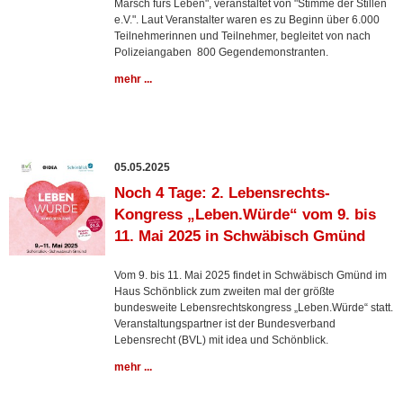
Marsch fürs Leben", veranstaltet von "Stimme der Stillen
e.V.". Laut Veranstalter waren es zu Beginn über 6.000
Teilnehmerinnen und Teilnehmer, begleitet von nach
Polizeiangaben 800 Gegendemonstranten.
mehr ...
05.05.2025
Noch 4 Tage: 2. Lebensrechts-
Kongress „Leben.Würde“ vom 9. bis
11. Mai 2025 in Schwäbisch Gmünd
Vom 9. bis 11. Mai 2025 findet in Schwäbisch Gmünd im
Haus Schönblick zum zweiten mal der größte
bundesweite Lebensrechtskongress „Leben.Würde“ statt.
Veranstaltungspartner ist der Bundesverband
Lebensrecht (BVL) mit idea und Schönblick.
mehr ...