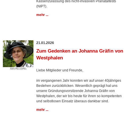
Kassenzulassung des nicht-invasiven Pränataltests
(NIPT).
mehr ...
21.01.2026
Zum Gedenken an Johanna Gräfin von
Westphalen
Liebe Mitglieder und Freunde,
im vergangenen Jahr konnten wir auf unser 40jähriges
Bestehen zurückblicken. Wesentlich geprägt hat uns
unsere Gründungsvorsitzende Johanna Gräfin von
Westphalen, der wir bis heute für ihren so kompetenten
und selbstlosen Einsatz überaus dankbar sind.
mehr ...