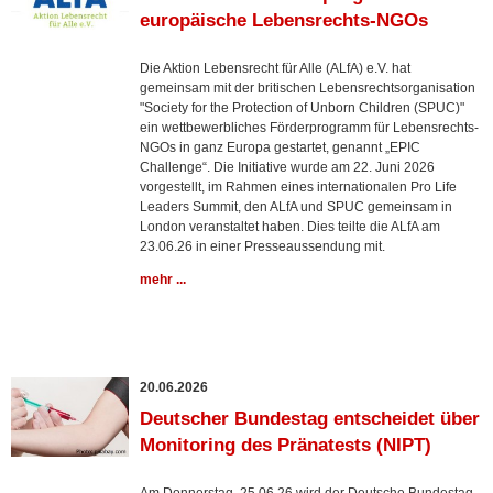
europäische Lebensrechts-NGOs
Die Aktion Lebensrecht für Alle (ALfA) e.V. hat
gemeinsam mit der britischen Lebensrechtsorganisation
"Society for the Protection of Unborn Children (SPUC)"
ein wettbewerbliches Förderprogramm für Lebensrechts-
NGOs in ganz Europa gestartet, genannt „EPIC
Challenge“. Die Initiative wurde am 22. Juni 2026
vorgestellt, im Rahmen eines internationalen Pro Life
Leaders Summit, den ALfA und SPUC gemeinsam in
London veranstaltet haben. Dies teilte die ALfA am
23.06.26 in einer Presseaussendung mit.
mehr ...
20.06.2026
Deutscher Bundestag entscheidet über
Monitoring des Pränatests (NIPT)