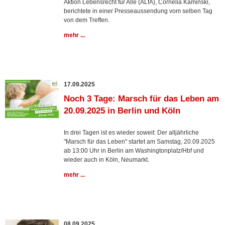
Aktion Lebensrecht für Alle (ALfA), Cornelia Kaminski,
berichtete in einer Presseaussendung vom selben Tag
von dem Treffen.
mehr ...
17.09.2025
Noch 3 Tage: Marsch für das Leben am
20.09.2025 in Berlin und Köln
In drei Tagen ist es wieder soweit: Der alljährliche
"Marsch für das Leben" startet am Samstag, 20.09.2025
ab 13:00 Uhr in Berlin am Washingtonplatz/Hbf und
wieder auch in Köln, Neumarkt.
mehr ...
08.09.2025