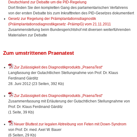
Deutschland zur Debatte um die PID-Regelung
Dort finden Sie den kompletten Gang des parlamentarischen Verfahrens
von der ersten Debatte bis zum Inkrafttreten des PID-Gesetzes dokumentiert
Gesetz zur Regelung der Präimplantationsdiagnostik
(Präimplantationsdiagnostikgesetz -PräimpG) vom 21.11.2011
Zusammenstellung beim Bundesgerichtshof mit diversen weiterführenden
Materialien zur Debatte
Zum umstrittenen Praenatest
Zur Zulässigkeit des Diagnostikprodukts „PraenaTest“
Langfassung der Gutachtlichen Stellungnahme von Prof. Dr. Klaus
Ferdinand Gärditz
28. Juni 2012 (23 Seiten, 392 Kb)
Zur Zulässigkeit des Diagnostikprodukts „PraenaTest“
Zusammenfassung mit Erläuterung der Gutachtlichen Stellungnahme von
Prof. Dr. Klaus Ferdinand Gärditz
(1 Seite, 39 Kb)
Neuer Bluttest zur legalen Abtreibung von Feten mit Down-Syndrom
von Prof. Dr. med. Axel W. Bauer
(6 Seiten, 29 Kb)