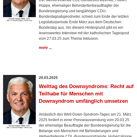
Der stellvertretende CDL-Bundesvorsitzende, Hubert
Hüppe, ehemaliger Behindertenbeauftragter der
Bundesregierung und langjähriger CDU-
Bundestagsabgeodneter, schied zum Ende der letzten
Legislaturperiode Ende März aus dem Deutschen
Bundestag aus. Vor diesem Hintergrund gibt es ein
lesenswertes Interview mit der katholischen Tagespost
vom 27.03.25 zum Thema Inklusion.
mehr ...
20.03.2025
Welttag des Downsyndroms: Recht auf
Teilhabe für Menschen mit
Downsyndrom umfänglich umsetzen
Anlässlich des Welt-Down-Syndrom-Tages am 21. März
2025 fordert in einer Presseaussendung vom 20.03.25
der ehemalige Beauftragte der Bundesregierung für die
Belange von Menschen mit Behinderungen und
stellvertretende CDL-Bundesvorsitzende, Hubert Hüppe,