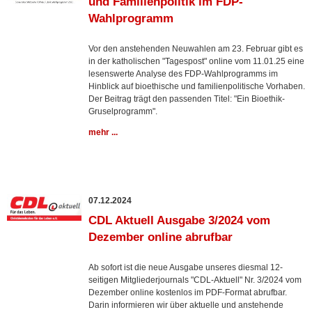
und Familienpolitik im FDP-
Wahlprogramm
Vor den anstehenden Neuwahlen am 23. Februar gibt es
in der katholischen "Tagespost" online vom 11.01.25 eine
lesenswerte Analyse des FDP-Wahlprogramms im
Hinblick auf bioethische und familienpolitische Vorhaben.
Der Beitrag trägt den passenden Titel: "Ein Bioethik-
Gruselprogramm".
mehr ...
07.12.2024
CDL Aktuell Ausgabe 3/2024 vom
Dezember online abrufbar
Ab sofort ist die neue Ausgabe unseres diesmal 12-
seitigen Mitgliederjournals "CDL-Aktuell" Nr. 3/2024 vom
Dezember online kostenlos im PDF-Format abrufbar.
Darin informieren wir über aktuelle und anstehende