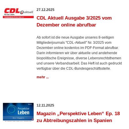
27.12.2025
CDL Aktuell Ausgabe 3/2025 vom
Dezember online abrufbar
Ab sofort ist die neue Ausgabe unseres 8-seitigen
Mitgliederjournals "CDL-Aktuell" Nr. 3/2025 vom
Dezember online kostenlos im PDF-Format abrufbar.
Darin informieren wir über aktuelle und anstehende
biopolitische Ereignisse, diverse Lebensrechtsthemen
und unsere Verbandsarbeit. Das Heft ist auch gedruckt
verfügbar über die CDL-Bundesgeschäftsstelle.
mehr ...
12.11.2025
Magazin „Perspektive Leben“ Ep. 18
zu Abtreibungszahlen in Spanien