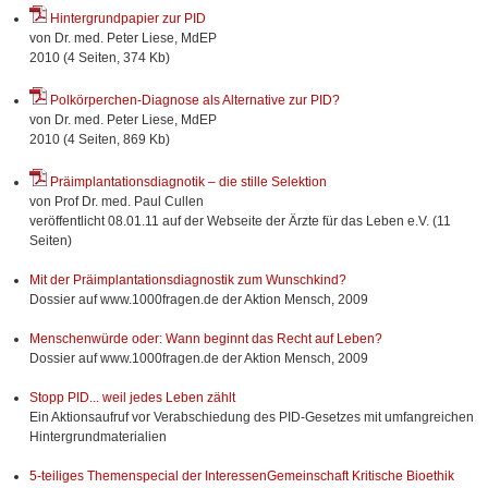
Hintergrundpapier zur PID
von Dr. med. Peter Liese, MdEP
2010 (4 Seiten, 374 Kb)
Polkörperchen-Diagnose als Alternative zur PID?
von Dr. med. Peter Liese, MdEP
2010 (4 Seiten, 869 Kb)
Präimplantationsdiagnotik – die stille Selektion
von Prof Dr. med. Paul Cullen
veröffentlicht 08.01.11 auf der Webseite der Ärzte für das Leben e.V. (11
Seiten)
Mit der Präimplantationsdiagnostik zum Wunschkind?
Dossier auf www.1000fragen.de der Aktion Mensch, 2009
Menschenwürde oder: Wann beginnt das Recht auf Leben?
Dossier auf www.1000fragen.de der Aktion Mensch, 2009
Stopp PID... weil jedes Leben zählt
Ein Aktionsaufruf vor Verabschiedung des PID-Gesetzes mit umfangreichen
Hintergrundmaterialien
5-teiliges Themenspecial der InteressenGemeinschaft Kritische Bioethik