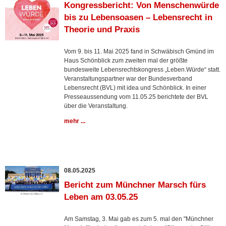
Kongressbericht: Von Menschenwürde
bis zu Lebensoasen – Lebensrecht in
Theorie und Praxis
Vom 9. bis 11. Mai 2025 fand in Schwäbisch Gmünd im
Haus Schönblick zum zweiten mal der größte
bundesweite Lebensrechtskongress „Leben.Würde“ statt.
Veranstaltungspartner war der Bundesverband
Lebensrecht (BVL) mit idea und Schönblick. In einer
Presseaussendung vom 11.05.25 berichtete der BVL
über die Veranstaltung.
mehr ...
08.05.2025
Bericht zum Münchner Marsch fürs
Leben am 03.05.25
Am Samstag, 3. Mai gab es zum 5. mal den "Münchner