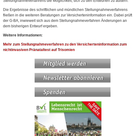
Stellungnahmeverfahrens die Möglichkeit, sich zu den Entwürfen zu äußern.
Die Ergebnisse des schriftlichen und mündlichen Stellungnahmeverfahrens
fließen in die weiteren Beratungen zur Versicherteninformation ein. Dabei prüft
der G-BA, inwieweit sich aus dem Stellungnahmeverfahren Änderungen an
dem bisherigen Entwurf ergeben.
Weitere Informationen:
Mehr zum Stellungnahmeverfahren zu den Versicherteninformation zum
nichtinvasiven Pränataltest auf Trisomien