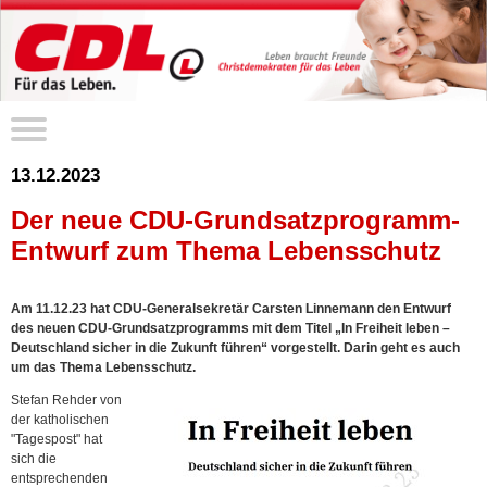
13.12.2023
Der neue CDU-Grundsatzprogramm-
Entwurf zum Thema Lebensschutz
Am 11.12.23 hat CDU-Generalsekretär Carsten Linnemann den Entwurf
des neuen CDU-Grundsatzprogramms mit dem Titel „In Freiheit leben –
Deutschland sicher in die Zukunft führen“ vorgestellt. Darin geht es auch
um das Thema Lebensschutz.
Stefan Rehder von
der katholischen
"Tagespost" hat
sich die
entsprechenden