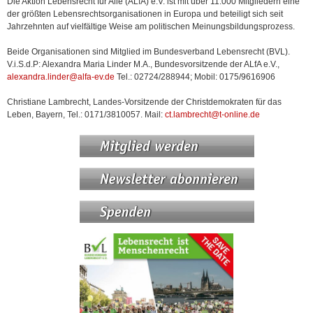
Die Aktion Lebensrecht für Alle (ALfA) e.V. ist mit über 11.000 Mitgliedern eine
der größten Lebensrechtsorganisationen in Europa und beteiligt sich seit
Jahrzehnten auf vielfältige Weise am politischen Meinungsbildungsprozess.
Beide Organisationen sind Mitglied im Bundesverband Lebensrecht (BVL).
V.i.S.d.P: Alexandra Maria Linder M.A., Bundesvorsitzende der ALfA e.V.,
alexandra.linder@alfa-ev.de
Tel.: 02724/288944; Mobil: 0175/9616906
Christiane Lambrecht, Landes-Vorsitzende der Christdemokraten für das
Leben, Bayern, Tel.: 0171/3810057. Mail:
ct.lambrecht@t-online.de