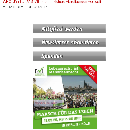
WHO: Jährlich 25,5 Millionen unsichere Abtreibungen weltweit
AERZTEBLATT.DE 28.09.17