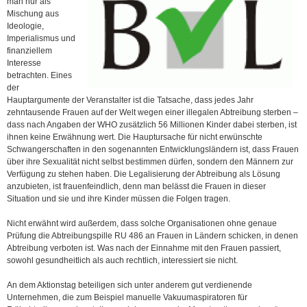
man nur als
Mischung aus
Ideologie,
Imperialismus und
finanziellem
Interesse
betrachten. Eines
der
Hauptargumente der Veranstalter ist die Tatsache, dass jedes Jahr
zehntausende Frauen auf der Welt wegen einer illegalen Abtreibung sterben –
dass nach Angaben der WHO zusätzlich 56 Millionen Kinder dabei sterben, ist
ihnen keine Erwähnung wert. Die Hauptursache für nicht erwünschte
Schwangerschaften in den sogenannten Entwicklungsländern ist, dass Frauen
über ihre Sexualität nicht selbst bestimmen dürfen, sondern den Männern zur
Verfügung zu stehen haben. Die Legalisierung der Abtreibung als Lösung
anzubieten, ist frauenfeindlich, denn man belässt die Frauen in dieser
Situation und sie und ihre Kinder müssen die Folgen tragen.
Nicht erwähnt wird außerdem, dass solche Organisationen ohne genaue
Prüfung die Abtreibungspille RU 486 an Frauen in Ländern schicken, in denen
Abtreibung verboten ist. Was nach der Einnahme mit den Frauen passiert,
sowohl gesundheitlich als auch rechtlich, interessiert sie nicht.
An dem Aktionstag beteiligen sich unter anderem gut verdienende
Unternehmen, die zum Beispiel manuelle Vakuumaspiratoren für