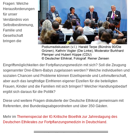
Fragen: Welche
Herausforderungen
für unser
Verständnis von
Selbstbestimmung,
Familie und
Gesellschaft
bringen die
Eingriffsmöglichkeiten der Fortpflanzungsmedizin mit sich? Soll die Zeugung
sogenannter Drei-Eltern-Babys zugelassen werden? Welche individuellen und
sozialen Chancen und Probleme können Eizellspende und Leihmutterschaft,
aber auch das langfristige Einfrieren eigener Eizellen für die beteiligten
Frauen, Kinder und die Familien mit sich bringen? Welcher Handlungsbedarf
ergibt sich daraus für die Politik?
Diese und weitere Fragen diskutierte der Deutsche Ethikrat gemeinsam mit
Referenten, drei Bundestagsabgeordneten und über 350 Gästen.
Mehr im
Themenspecial der IG Kritische Bioethik zur Jahrestagung des
Deutschen Ethikrates zur Fortpflanzungsmedizin in Deutschland
.