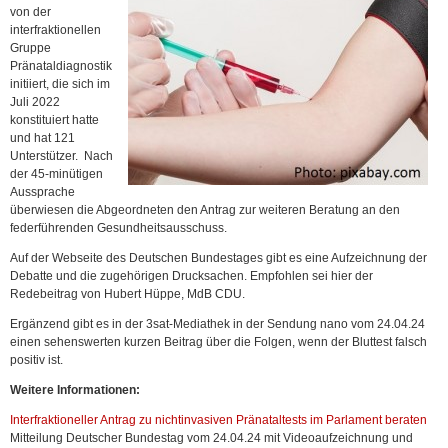
von der
interfraktionellen
Gruppe
Pränataldiagnostik
initiiert, die sich im
Juli 2022
konstituiert hatte
und hat 121
Unterstützer. Nach
der 45-minütigen
Aussprache
überwiesen die Abgeordneten den Antrag zur weiteren Beratung an den
federführenden Gesundheitsausschuss.
Auf der Webseite des Deutschen Bundestages gibt es eine Aufzeichnung der
Debatte und die zugehörigen Drucksachen. Empfohlen sei hier der
Redebeitrag von Hubert Hüppe, MdB CDU.
Ergänzend gibt es in der 3sat-Mediathek in der Sendung nano vom 24.04.24
einen sehenswerten kurzen Beitrag über die Folgen, wenn der Bluttest falsch
positiv ist.
Weitere Informationen:
Interfraktioneller Antrag zu nichtinvasiven Pränataltests im Parlament beraten
Mitteilung Deutscher Bundestag vom 24.04.24 mit Videoaufzeichnung und