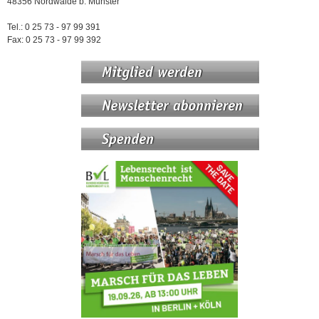
48356 Nordwalde b. Münster
Tel.: 0 25 73 - 97 99 391
Fax: 0 25 73 - 97 99 392