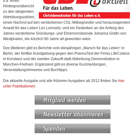
u.a. einen
Hintergrundbericht
zu den steigenden
Abtreibungszahlen,
einen Nachruf auf den verstorbenen CDL-Mitbegründer und herausragenden
Anwalt für das Leben Leo Lennartz, und ein Gedenken an die Anfang des
Jahres verstorbene Gründungs- und Ehrenvorsitzende Johanna Gräfin von
Westphalen, die kürzlich 80 Jahre alt geworden wäre.
Des Weiteren gibt es Berichte vom diesjährigen „Marsch für das Leben“ in
Berlin, der fünften Kundgebung gegen den PraenaTest der Firma LifeCodexx
in Konstanz und der zweiten Zukunft-statt-Abtreibung-Demonstration in
München-Freiham. Ergänzend gibt es diverse Kurzmeldungen,
Veranstaltungshinweise und Buchtipps.
Die aktuelle Ausgabe und alle früheren Ausgaben ab 2012 finden Sie
hier
unter Publikationen
.