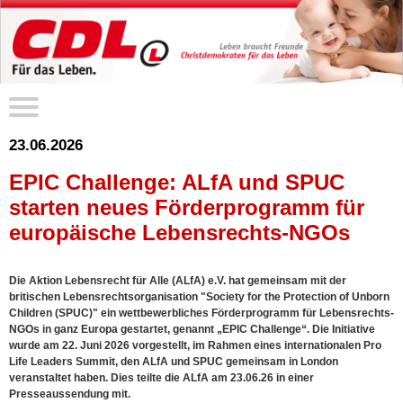
23.06.2026
EPIC Challenge: ALfA und SPUC
starten neues Förderprogramm für
europäische Lebensrechts-NGOs
Die Aktion Lebensrecht für Alle (ALfA) e.V. hat gemeinsam mit der
britischen Lebensrechtsorganisation "Society for the Protection of Unborn
Children (SPUC)" ein wettbewerbliches Förderprogramm für Lebensrechts-
NGOs in ganz Europa gestartet, genannt „EPIC Challenge“. Die Initiative
wurde am 22. Juni 2026 vorgestellt, im Rahmen eines internationalen Pro
Life Leaders Summit, den ALfA und SPUC gemeinsam in London
veranstaltet haben. Dies teilte die ALfA am 23.06.26 in einer
Presseaussendung mit.