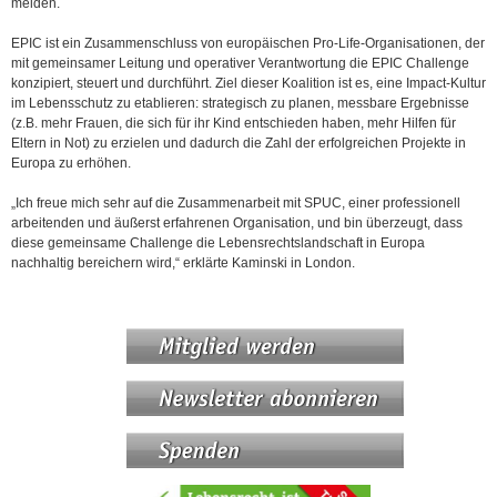
melden.
EPIC ist ein Zusammenschluss von europäischen Pro-Life-Organisationen, der
mit gemeinsamer Leitung und operativer Verantwortung die EPIC Challenge
konzipiert, steuert und durchführt. Ziel dieser Koalition ist es, eine Impact-Kultur
im Lebensschutz zu etablieren: strategisch zu planen, messbare Ergebnisse
(z.B. mehr Frauen, die sich für ihr Kind entschieden haben, mehr Hilfen für
Eltern in Not) zu erzielen und dadurch die Zahl der erfolgreichen Projekte in
Europa zu erhöhen.
„Ich freue mich sehr auf die Zusammenarbeit mit SPUC, einer professionell
arbeitenden und äußerst erfahrenen Organisation, und bin überzeugt, dass
diese gemeinsame Challenge die Lebensrechtslandschaft in Europa
nachhaltig bereichern wird,“ erklärte Kaminski in London.