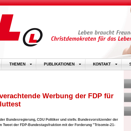
THEMEN
PUBLIKATIONEN
KONTAKT
verachtende Werbung der FDP für
uttest
er Bundesregierung, CDU Politiker und stellv. Bundesvorsitzender der
um Tweet der FDP-Bundestagsfraktion mit der Forderung "Trisomie-21-