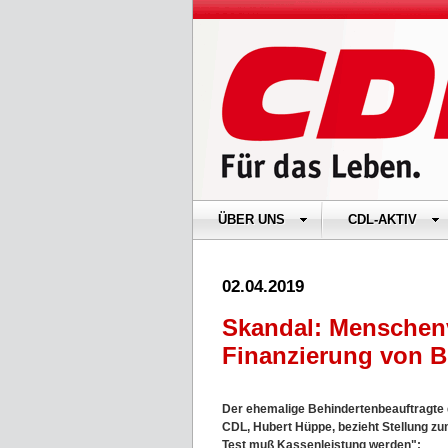
ÜBER UNS
CDL-AKTIV
02.04.2019
Skandal: Menschen
Finanzierung von Bl
Der ehemalige Behindertenbeauftragte d
CDL, Hubert Hüppe, bezieht Stellung z
Test muß Kassenleistung werden":