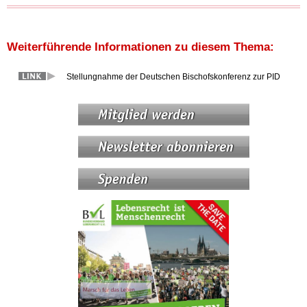
Weiterführende Informationen zu diesem Thema:
Stellungnahme der Deutschen Bischofskonferenz zur PID