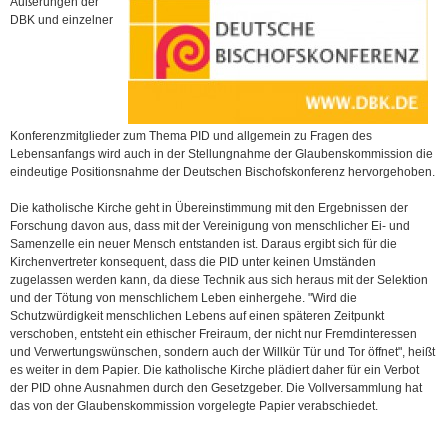
Äußerungen der
DBK und einzelner
Konferenzmitglieder zum Thema PID und allgemein zu Fragen des
Lebensanfangs wird auch in der Stellungnahme der Glaubenskommission die
eindeutige Positionsnahme der Deutschen Bischofskonferenz hervorgehoben.
Die katholische Kirche geht in Übereinstimmung mit den Ergebnissen der
Forschung davon aus, dass mit der Vereinigung von menschlicher Ei- und
Samenzelle ein neuer Mensch entstanden ist. Daraus ergibt sich für die
Kirchenvertreter konsequent, dass die PID unter keinen Umständen
zugelassen werden kann, da diese Technik aus sich heraus mit der Selektion
und der Tötung von menschlichem Leben einhergehe. "Wird die
Schutzwürdigkeit menschlichen Lebens auf einen späteren Zeitpunkt
verschoben, entsteht ein ethischer Freiraum, der nicht nur Fremdinteressen
und Verwertungswünschen, sondern auch der Willkür Tür und Tor öffnet", heißt
es weiter in dem Papier. Die katholische Kirche plädiert daher für ein Verbot
der PID ohne Ausnahmen durch den Gesetzgeber. Die Vollversammlung hat
das von der Glaubenskommission vorgelegte Papier verabschiedet.