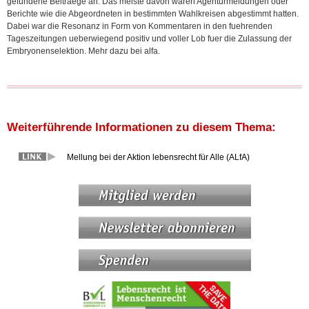
gefundene Beitraege an. Das meiste davon waren Agenturmeldungen oder
Berichte wie die Abgeordneten in bestimmten Wahlkreisen abgestimmt hatten.
Dabei war die Resonanz in Form von Kommentaren in den fuehrenden
Tageszeitungen ueberwiegend positiv und voller Lob fuer die Zulassung der
Embryonenselektion. Mehr dazu bei alfa.
Weiterführende Informationen zu diesem Thema:
Mellung bei der Aktion lebensrecht für Alle (ALfA)