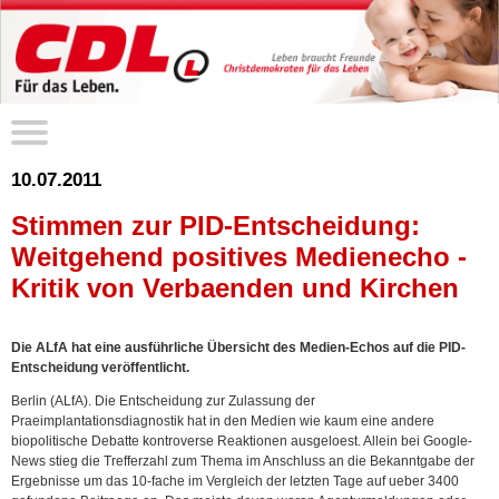
10.07.2011
Stimmen zur PID-Entscheidung:
Weitgehend positives Medienecho -
Kritik von Verbaenden und Kirchen
Die ALfA hat eine ausführliche Übersicht des Medien-Echos auf die PID-
Entscheidung veröffentlicht.
Berlin (ALfA). Die Entscheidung zur Zulassung der
Praeimplantationsdiagnostik hat in den Medien wie kaum eine andere
biopolitische Debatte kontroverse Reaktionen ausgeloest. Allein bei Google-
News stieg die Trefferzahl zum Thema im Anschluss an die Bekanntgabe der
Ergebnisse um das 10-fache im Vergleich der letzten Tage auf ueber 3400