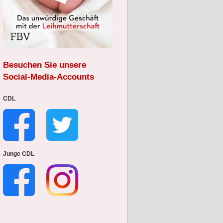
Besuchen Sie unsere
Social-Media-Accounts
CDL
Junge CDL