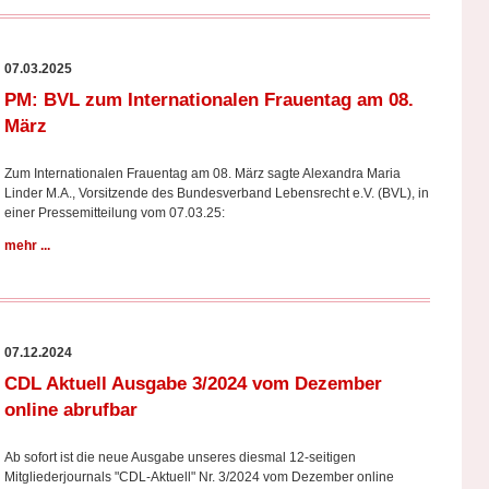
07.03.2025
PM: BVL zum Internationalen Frauentag am 08.
März
Zum Internationalen Frauentag am 08. März sagte Alexandra Maria
Linder M.A., Vorsitzende des Bundesverband Lebensrecht e.V. (BVL), in
einer Pressemitteilung vom 07.03.25:
mehr ...
07.12.2024
CDL Aktuell Ausgabe 3/2024 vom Dezember
online abrufbar
Ab sofort ist die neue Ausgabe unseres diesmal 12-seitigen
Mitgliederjournals "CDL-Aktuell" Nr. 3/2024 vom Dezember online