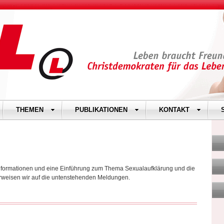
THEMEN
PUBLIKATIONEN
KONTAKT
Informationen und eine Einführung zum Thema Sexualaufklärung und die
erweisen wir auf die untenstehenden Meldungen.