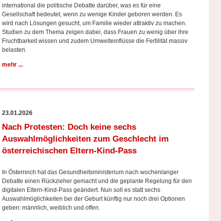
international die politische Debatte darüber, was es für eine
Gesellschaft bedeutet, wenn zu wenige Kinder geboren werden. Es
wird nach Lösungen gesucht, um Familie wieder attraktiv zu machen.
Studien zu dem Thema zeigen dabei, dass Frauen zu wenig über ihre
Fruchtbarkeit wissen und zudem Umwelteinflüsse die Fertilität massiv
belasten.
mehr ...
23.01.2026
Nach Protesten: Doch keine sechs
Auswahlmöglichkeiten zum Geschlecht im
österreichischen Eltern-Kind-Pass
In Österreich hat das Gesundheitsministerium nach wochenlanger
Debatte einen Rückzieher gemacht und die geplante Regelung für den
digitalen Eltern-Kind-Pass geändert. Nun soll es statt sechs
Auswahlmöglichkeiten bei der Geburt künftig nur noch drei Optionen
geben: männlich, weiblich und offen.