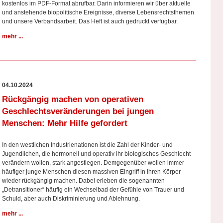
kostenlos im PDF-Format abrufbar. Darin informieren wir über aktuelle
und anstehende biopolitische Ereignisse, diverse Lebensrechtsthemen
und unsere Verbandsarbeit. Das Heft ist auch gedruckt verfügbar.
mehr ...
04.10.2024
Rückgängig machen von operativen
Geschlechtsveränderungen bei jungen
Menschen: Mehr Hilfe gefordert
In den westlichen Industrienationen ist die Zahl der Kinder- und
Jugendlichen, die hormonell und operativ ihr biologisches Geschlecht
verändern wollen, stark angestiegen. Demgegenüber wollen immer
häufiger junge Menschen diesen massiven Eingriff in ihren Körper
wieder rückgängig machen. Dabei erleben die sogenannten
„Detransitioner“ häufig ein Wechselbad der Gefühle von Trauer und
Schuld, aber auch Diskriminierung und Ablehnung.
mehr ...