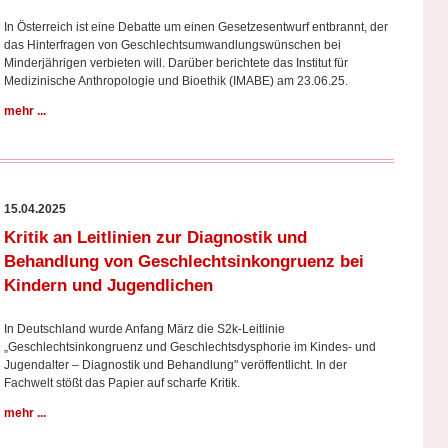
In Österreich ist eine Debatte um einen Gesetzesentwurf entbrannt, der
das Hinterfragen von Geschlechtsumwandlungswünschen bei
Minderjährigen verbieten will. Darüber berichtete das Institut für
Medizinische Anthropologie und Bioethik (IMABE) am 23.06.25.
mehr ...
15.04.2025
Kritik an Leitlinien zur Diagnostik und
Behandlung von Geschlechtsinkongruenz bei
Kindern und Jugendlichen
In Deutschland wurde Anfang März die S2k-Leitlinie
„Geschlechtsinkongruenz und Geschlechtsdysphorie im Kindes- und
Jugendalter – Diagnostik und Behandlung" veröffentlicht. In der
Fachwelt stößt das Papier auf scharfe Kritik.
mehr ...