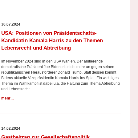
30.07.2024
USA: Positionen von Präsidentschafts-
Kandidatin Kamala Harris zu den Themen
Lebensrecht und Abtreibung
Im November 2024 sind in den USA Wahlen. Der amtierende
demokratische Präsident Joe Biden tritt nicht mehr an gegen seinen
republikanischen Herausforderer Donald Trump. Statt dessen kommt
Bidens aktuelle Vizepräsidentin Kamala Harris ins Spiel. Ein wichtiges
Thema im Wahlkampf ist dabei u.a. die Haltung zum Thema Abtreibung
und Lebensrecht.
mehr ...
14.02.2024
Gastbeitrag zur Gesellschaftspolitik