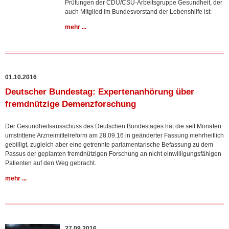
Prüfungen der CDU/CSU-Arbeitsgruppe Gesundheit, der
auch Mitglied im Bundesvorstand der Lebenshilfe ist:
mehr ...
01.10.2016
Deutscher Bundestag: Expertenanhörung über
fremdnützige Demenzforschung
Der Gesundheitsausschuss des Deutschen Bundestages hat die seit Monaten
umstrittene Arzneimittelreform am 28.09.16 in geänderter Fassung mehrheitlich
gebilligt, zugleich aber eine getrennte parlamentarische Befassung zu dem
Passus der geplanten fremdnützigen Forschung an nicht einwilligungsfähigen
Patienten auf den Weg gebracht.
mehr ...
27.09.2016