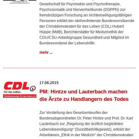
Gesellschaft für Psychiatrie und Psychotherapie,
Psychosomatik und Nervenheilkunde (DGPPN) zur
fremdnützigen Forschung an nichteinwilligungsfähigen
Personen erklärt der stellvertretende Bundesvorsitzende
der Christdemokraten für das Leben (CDL) Hubert
Hüppe (MdB), Berichterstatter für Medizinethik der
CDU/CSU-Arbeitsgruppe Gesundheit und Mitglied im
Bundesvorstand der Lebenshilfe:
mehr ...
17.06.2015
PM: Hintze und Lauterbach machen
die Ärzte zu Handlangern des Todes
Zur Vorstellung des Gesetzentwurfes der
Bundesabgeordneten Dr. Peter Hintze und Prof. Dr. Karl
Lauterbach zur „Regelung der ärztlich begleiteten
Lebensbeendigung“ (Suizidbeihilfegesetz), erklärt der
Arbeitskreis „Ethik in der Medizin“ der Christdemokraten