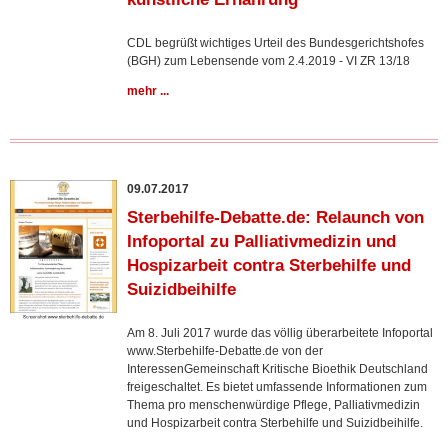
CDL begrüßt wichtiges Urteil des Bundesgerichtshofes
(BGH) zum Lebensende vom 2.4.2019 - VI ZR 13/18
mehr ...
09.07.2017
Sterbehilfe-Debatte.de: Relaunch von
Infoportal zu Palliativmedizin und
Hospizarbeit contra Sterbehilfe und
Suizidbeihilfe
Am 8. Juli 2017 wurde das völlig überarbeitete Infoportal
www.Sterbehilfe-Debatte.de von der
InteressenGemeinschaft Kritische Bioethik Deutschland
freigeschaltet. Es bietet umfassende Informationen zum
Thema pro menschenwürdige Pflege, Palliativmedizin
und Hospizarbeit contra Sterbehilfe und Suizidbeihilfe.