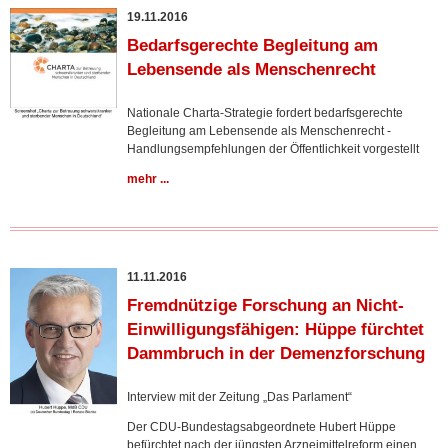
19.11.2016
Bedarfsgerechte Begleitung am
Lebensende als Menschenrecht
Nationale Charta-Strategie fordert bedarfsgerechte
Begleitung am Lebensende als Menschenrecht -
Handlungsempfehlungen der Öffentlichkeit vorgestellt
mehr ...
11.11.2016
Fremdnützige Forschung an Nicht-
Einwilligungsfähigen: Hüppe fürchtet
Dammbruch in der Demenzforschung
Interview mit der Zeitung „Das Parlament“
Der CDU-Bundestagsabgeordnete Hubert Hüppe
befürchtet nach der jüngsten Arzneimittelreform einen