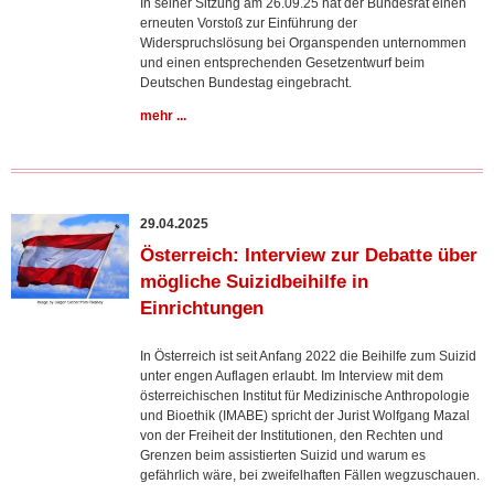
In seiner Sitzung am 26.09.25 hat der Bundesrat einen
erneuten Vorstoß zur Einführung der
Widerspruchslösung bei Organspenden unternommen
und einen entsprechenden Gesetzentwurf beim
Deutschen Bundestag eingebracht.
mehr ...
29.04.2025
Österreich: Interview zur Debatte über
mögliche Suizidbeihilfe in
Einrichtungen
In Österreich ist seit Anfang 2022 die Beihilfe zum Suizid
unter engen Auflagen erlaubt. Im Interview mit dem
österreichischen Institut für Medizinische Anthropologie
und Bioethik (IMABE) spricht der Jurist Wolfgang Mazal
von der Freiheit der Institutionen, den Rechten und
Grenzen beim assistierten Suizid und warum es
gefährlich wäre, bei zweifelhaften Fällen wegzuschauen.