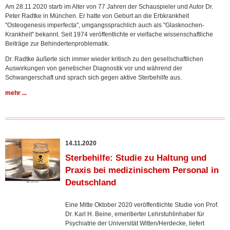
Am 28.11.2020 starb im Alter von 77 Jahren der Schauspieler und Autor Dr.
Peter Radtke in München. Er hatte von Geburt an die Erbkrankheit
"Osteogenesis imperfecta", umgangssprachlich auch als "Glasknochen-
Krankheit" bekannt. Seit 1974 veröffentlichte er vielfache wissenschaftliche
Beiträge zur Behindertenproblematik.
Dr. Radtke
äußerte sich immer wieder kritisch zu den gesellschaftlichen
Auswirkungen von genetischer Diagnostik vor und während der
Schwangerschaft und sprach sich gegen aktive Sterbehilfe aus.
mehr ...
14.11.2020
Sterbehilfe: Studie zu Haltung und
Praxis bei medizinischem Personal in
Deutschland
Eine Mitte Oktober 2020 veröffentlichte Studie von Prof.
Dr. Karl H. Beine, emeritierter Lehrstuhlinhaber für
Psychiatrie der Universität Witten/Herdecke, liefert