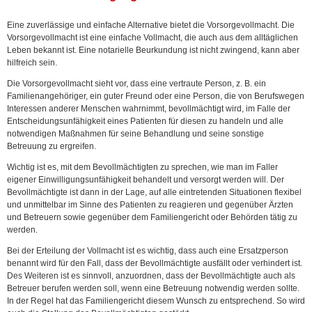
Eine zuverlässige und einfache Alternative bietet die Vorsorgevollmacht. Die
Vorsorgevollmacht ist eine einfache Vollmacht, die auch aus dem alltäglichen
Leben bekannt ist. Eine notarielle Beurkundung ist nicht zwingend, kann aber
hilfreich sein.
Die Vorsorgevollmacht sieht vor, dass eine vertraute Person, z. B. ein
Familienangehöriger, ein guter Freund oder eine Person, die von Berufswegen
Interessen anderer Menschen wahrnimmt, bevollmächtigt wird, im Falle der
Entscheidungsunfähigkeit eines Patienten für diesen zu handeln und alle
notwendigen Maßnahmen für seine Behandlung und seine sonstige
Betreuung zu ergreifen.
Wichtig ist es, mit dem Bevollmächtigten zu sprechen, wie man im Faller
eigener Einwilligungsunfähigkeit behandelt und versorgt werden will. Der
Bevollmächtigte ist dann in der Lage, auf alle eintretenden Situationen flexibel
und unmittelbar im Sinne des Patienten zu reagieren und gegenüber Ärzten
und Betreuern sowie gegenüber dem Familiengericht oder Behörden tätig zu
werden.
Bei der Erteilung der Vollmacht ist es wichtig, dass auch eine Ersatzperson
benannt wird für den Fall, dass der Bevollmächtigte ausfällt oder verhindert ist.
Des Weiteren ist es sinnvoll, anzuordnen, dass der Bevollmächtigte auch als
Betreuer berufen werden soll, wenn eine Betreuung notwendig werden sollte.
In der Regel hat das Familiengericht diesem Wunsch zu entsprechend. So wird