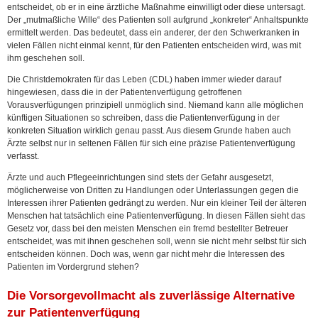
entscheidet, ob er in eine ärztliche Maßnahme einwilligt oder diese untersagt.
Der „mutmaßliche Wille“ des Patienten soll aufgrund „konkreter“ Anhaltspunkte
ermittelt werden. Das bedeutet, dass ein anderer, der den Schwerkranken in
vielen Fällen nicht einmal kennt, für den Patienten entscheiden wird, was mit
ihm geschehen soll.
Die Christdemokraten für das Leben (CDL) haben immer wieder darauf
hingewiesen, dass die in der Patientenverfügung getroffenen
Vorausverfügungen prinzipiell unmöglich sind. Niemand kann alle möglichen
künftigen Situationen so schreiben, dass die Patientenverfügung in der
konkreten Situation wirklich genau passt. Aus diesem Grunde haben auch
Ärzte selbst nur in seltenen Fällen für sich eine präzise Patientenverfügung
verfasst.
Ärzte und auch Pflegeeinrichtungen sind stets der Gefahr ausgesetzt,
möglicherweise von Dritten zu Handlungen oder Unterlassungen gegen die
Interessen ihrer Patienten gedrängt zu werden. Nur ein kleiner Teil der älteren
Menschen hat tatsächlich eine Patientenverfügung. In diesen Fällen sieht das
Gesetz vor, dass bei den meisten Menschen ein fremd bestellter Betreuer
entscheidet, was mit ihnen geschehen soll, wenn sie nicht mehr selbst für sich
entscheiden können. Doch was, wenn gar nicht mehr die Interessen des
Patienten im Vordergrund stehen?
Die Vorsorgevollmacht als zuverlässige Alternative
zur Patientenverfügung