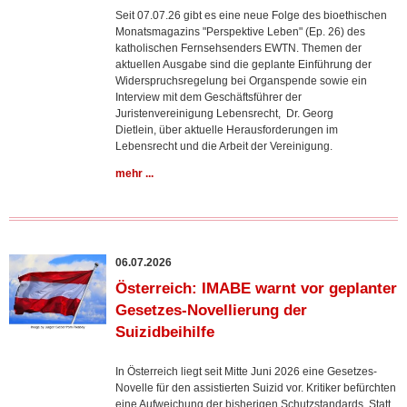
Seit 07.07.26 gibt es eine neue Folge des bioethischen
Monatsmagazins "Perspektive Leben" (Ep. 26) des
katholischen Fernsehsenders EWTN. Themen der
aktuellen Ausgabe sind die geplante Einführung der
Widerspruchsregelung bei Organspende sowie ein
Interview mit dem Geschäftsführer der
Juristenvereinigung Lebensrecht, Dr. Georg
Dietlein, über aktuelle Herausforderungen im
Lebensrecht und die Arbeit der Vereinigung.
mehr ...
06.07.2026
Österreich: IMABE warnt vor geplanter
Gesetzes-Novellierung der
Suizidbeihilfe
In Österreich liegt seit Mitte Juni 2026 eine Gesetzes-
Novelle für den assistierten Suizid vor. Kritiker befürchten
eine Aufweichung der bisherigen Schutzstandards. Statt