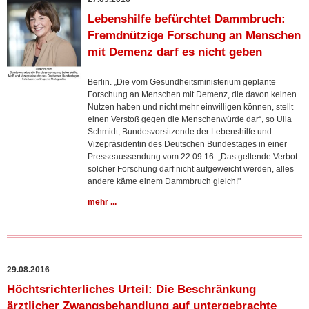
Lebenshilfe befürchtet Dammbruch:
Fremdnützige Forschung an Menschen
mit Demenz darf es nicht geben
Berlin. „Die vom Gesundheitsministerium geplante
Forschung an Menschen mit Demenz, die davon keinen
Nutzen haben und nicht mehr einwilligen können, stellt
einen Verstoß gegen die Menschenwürde dar“, so Ulla
Schmidt, Bundesvorsitzende der Lebenshilfe und
Vizepräsidentin des Deutschen Bundestages in einer
Presseaussendung vom 22.09.16. „Das geltende Verbot
solcher Forschung darf nicht aufgeweicht werden, alles
andere käme einem Dammbruch gleich!"
mehr ...
29.08.2016
Höchtsrichterliches Urteil: Die Beschränkung
ärztlicher Zwangsbehandlung auf untergebrachte