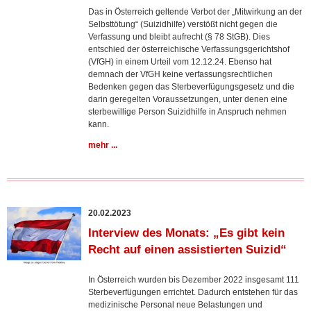
Das in Österreich geltende Verbot der „Mitwirkung an der
Selbsttötung“ (Suizidhilfe) verstößt nicht gegen die
Verfassung und bleibt aufrecht (§ 78 StGB). Dies
entschied der österreichische Verfassungsgerichtshof
(VfGH) in einem Urteil vom 12.12.24. Ebenso hat
demnach der VfGH keine verfassungsrechtlichen
Bedenken gegen das Sterbeverfügungsgesetz und die
darin geregelten Voraussetzungen, unter denen eine
sterbewillige Person Suizidhilfe in Anspruch nehmen
kann.
mehr ...
20.02.2023
Interview des Monats: „Es gibt kein
Recht auf einen assistierten Suizid“
In Österreich wurden bis Dezember 2022 insgesamt 111
Sterbeverfügungen errichtet. Dadurch entstehen für das
medizinische Personal neue Belastungen und