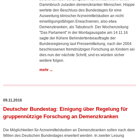
Dammbruch zulasten demenzkranker Menschen. Hüppe
wertete den Beschluss des Bundestages für eine
Ausweitung klinischer Arzneimittelstudien an nicht
einwilligungsfähigen Erwachsenen, also etwa
Demenzkranken, als Tabubruch. Der Wochenzeitung
"Das Parlament" in der Montagausgabe am 14.11.16
sagte der frühere Behindertenbeauftragte der
Bundesregierung laut Pressemitteilung, nach der 2004
beschlossenen fremdnützigen Forschung an Kindern sei
dies nun der nächste Schritt, und es würden sicher
weitere folgen.
mehr ...
09.11.2016
Deutscher Bundestag: Einigung über Regelung für
gruppennützige Forschung an Demenzkranken
Die Möglichkeiten für Arzneimittelstudien an Demenzkranken sollen nach dem
Willen des Deutschen Bundestages erweitert werden. In zweiter Lesung