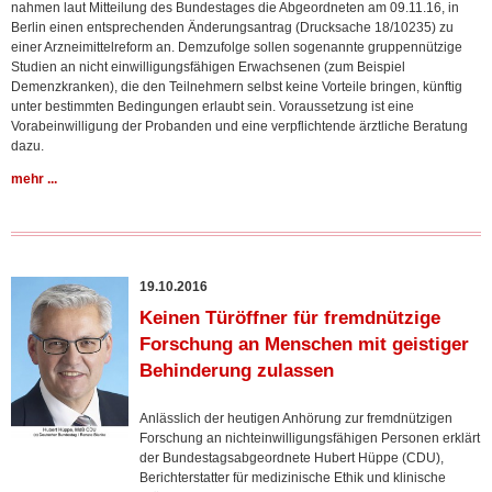
nahmen laut Mitteilung des Bundestages die Abgeordneten am 09.11.16, in
Berlin einen entsprechenden Änderungsantrag (Drucksache 18/10235) zu
einer Arzneimittelreform an. Demzufolge sollen sogenannte gruppennützige
Studien an nicht einwilligungsfähigen Erwachsenen (zum Beispiel
Demenzkranken), die den Teilnehmern selbst keine Vorteile bringen, künftig
unter bestimmten Bedingungen erlaubt sein. Voraussetzung ist eine
Vorabeinwilligung der Probanden und eine verpflichtende ärztliche Beratung
dazu.
mehr ...
19.10.2016
Keinen Türöffner für fremdnützige
Forschung an Menschen mit geistiger
Behinderung zulassen
Anlässlich der heutigen Anhörung zur fremdnützigen
Forschung an nichteinwilligungsfähigen Personen erklärt
der Bundestagsabgeordnete Hubert Hüppe (CDU),
Berichterstatter für medizinische Ethik und klinische