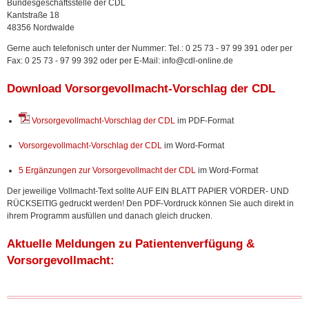
Bundesgeschäftsstelle der CDL
Kantstraße 18
48356 Nordwalde
Gerne auch telefonisch unter der Nummer:
Tel.: 0 25 73 - 97 99 391 oder per
Fax: 0 25 73 - 97 99 392
oder per E-Mail: info@cdl-online.de
Download Vorsorgevollmacht-Vorschlag der CDL
Vorsorgevollmacht-Vorschlag der CDL
im PDF-Format
Vorsorgevollmacht-Vorschlag der CDL
im Word-Format
5 Ergänzungen zur Vorsorgevollmacht der CDL
im Word-Format
Der jeweilige Vollmacht-Text sollte AUF EIN BLATT PAPIER VORDER- UND
RÜCKSEITIG gedruckt werden! Den PDF-Vordruck können Sie auch direkt in
ihrem Programm ausfüllen und danach gleich drucken.
Aktuelle Meldungen zu Patientenverfügung &
Vorsorgevollmacht: