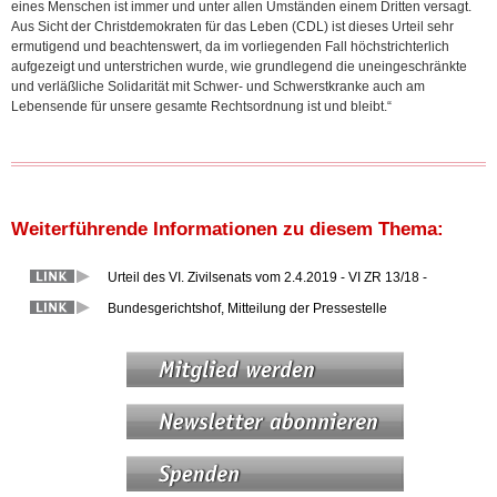
eines Menschen ist immer und unter allen Umständen einem Dritten versagt.
Aus Sicht der Christdemokraten für das Leben (CDL) ist dieses Urteil sehr
ermutigend und beachtenswert, da im vorliegenden Fall höchstrichterlich
aufgezeigt und unterstrichen wurde, wie grundlegend die uneingeschränkte
und verläßliche Solidarität mit Schwer- und Schwerstkranke auch am
Lebensende für unsere gesamte Rechtsordnung ist und bleibt.“
Weiterführende Informationen zu diesem Thema:
Urteil des VI. Zivilsenats vom 2.4.2019 - VI ZR 13/18 -
Bundesgerichtshof, Mitteilung der Pressestelle