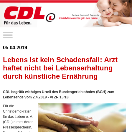
05.04.2019
Lebens ist kein Schadensfall: Arzt
haftet nicht bei Lebenserhaltung
durch künstliche Ernährung
CDL begrüßt wichtiges Urteil des Bundesgerichtshofes (BGH) zum
Lebensende vom 2.4.2019 - VI ZR 13/18
Für die
Christdemokraten
für das Leben e. V.
(CDL) nimmt deren
Pressesprecherin,