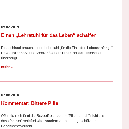
05.02.2019
Einen „Lehrstuhl für das Leben“ schaffen
Deutschland braucht einen Lehrstuhl „für die Ethik des Lebensanfangs“.
Davon ist der Arzt und Medizinökonom Prof. Christian Thielscher
überzeugt.
mehr ...
07.08.2018
Kommentar: Bittere Pille
Offensichtlich führt die Rezeptfreigabe der "Pille danach" nicht dazu,
dass "besser" verhütet wird, sondern zu mehr ungeschütztem
Geschlechtsverkehr.