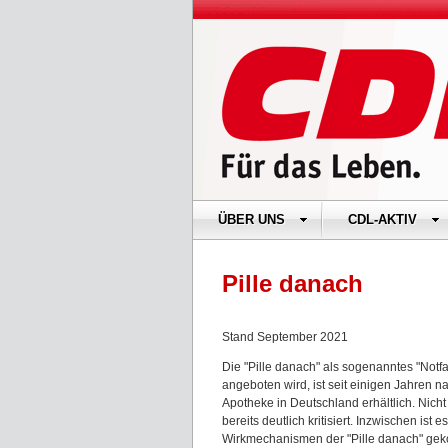
ÜBER UNS
CDL-AKTIV
Pille danach
Stand September 2021
Die "Pille danach" als sogenanntes "Notf
angeboten wird, ist seit einigen Jahren n
Apotheke in Deutschland erhältlich. Nich
bereits deutlich kritisiert. Inzwischen ist
Wirkmechanismen der "Pille danach" gek