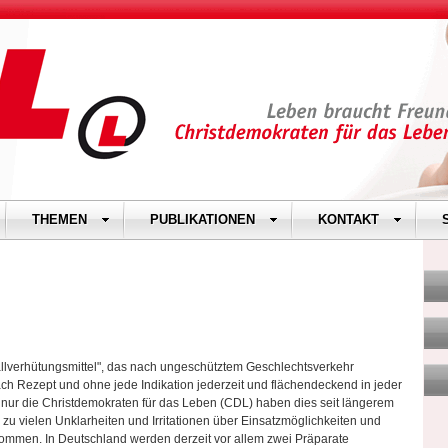
THEMEN
PUBLIKATIONEN
KONTAKT
allverhütungsmittel", das nach ungeschütztem Geschlechtsverkehr
ach Rezept und ohne jede Indikation jederzeit und flächendeckend in jeder
t nur die Christdemokraten für das Leben (CDL) haben dies seit längerem
 es zu vielen Unklarheiten und Irritationen über Einsatzmöglichkeiten und
ommen. In Deutschland werden derzeit vor allem zwei Präparate