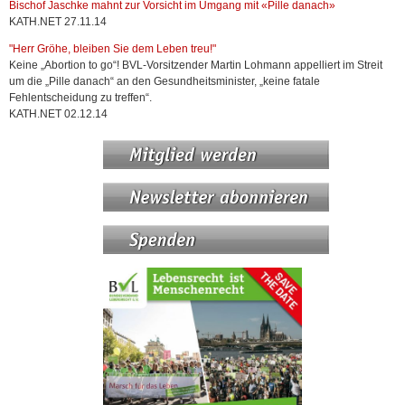
Bischof Jaschke mahnt zur Vorsicht im Umgang mit «Pille danach»
KATH.NET 27.11.14
"Herr Gröhe, bleiben Sie dem Leben treu!"
Keine „Abortion to go“! BVL-Vorsitzender Martin Lohmann appelliert im Streit
um die „Pille danach“ an den Gesundheitsminister, „keine fatale
Fehlentscheidung zu treffen“.
KATH.NET 02.12.14