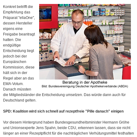
Konkret betrifft die
Empfehlung das
Präparat "ellaOne",
dessen Hersteller
eigens eine
Freigabe beantragt
hatten. Die
endgültige
Entscheidung liegt
jedoch bei der
Europäischen
Kommission, diese
hält sich in der
Regel aber an das
EMA-Votum.
Danach müssten
die Mitgliedsländer die Entscheidung umsetzen. Das würde dann auch für
Deutschland gelten.
SPD: Koalition wird sich schnell auf rezeptfreie "Pille danach" einigen
Vor diesem Hintergrund haben Bundesgesundheitsminister Hermann Gröhe
und Unionsexperte Jens Spahn, beide CDU, erkennen lassen, dass sie nicht
länger an einer Rezeptpflicht für die nachträglichen Verhütungsmittel festhalten