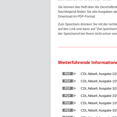
Sie können das Heft über die Geschäftsste
Nachfolgend finden Sie alle Ausgaben ab
Download im PDF-Format.
Zum Speichern drücken Sie mit der recht
auf den Link und dann auf "Ziel speichern 
der Speicherort bei Ihnen nicht schon vorei
Weiterführende Information
CDL Aktuell, Ausgabe 2/
CDL Aktuell, Ausgabe 1/2
CDL Aktuell, Ausgabe 3/
CDL Aktuell, Ausgabe 2/
CDL Aktuell, Ausgabe 1/2
CDL Aktuell, Ausgabe 3/