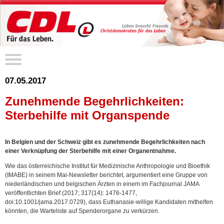
07.05.2017
Zunehmende Begehrlichkeiten:
Sterbehilfe mit Organspende
In Belgien und der Schweiz gibt es zunehmende Begehrlichkeiten nach
einer Verknüpfung der Sterbehilfe mit einer Organentnahme.
Wie das österreichische Institut für Medizinische Anthropologie und Bioethik
(IMABE) in seinem Mai-Newsletter berichtet, argumentiert eine Gruppe von
niederländischen und belgischen Ärzten in einem im Fachjournal JAMA
veröffentlichten Brief (2017; 317(14): 1476-1477,
doi:10.1001/jama.2017.0729), dass Euthanasie-willige Kandidaten mithelfen
könnten, die Warteliste auf Spenderorgane zu verkürzen.