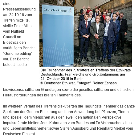
einer
Presseaussendung
am 24.10.16 zum
Treffen mitteilte,
stellte Peter Mills
vom Nuffield
Council on
Bioethics den
vorläufigen Bericht
"Genome editing"
vor. Der Bericht
beleuchtet die
biowissenschaftlichen Grundlagen sowie die gesellschaftlichen und ethischen
Herausforderungen des breiten Themenfeldes.
Im weiteren Verlauf des Treffens diskutierten die Tagungsteilnehmer das ganze
Spektrum der Genom-Editierung und ihrer Anwendung bei Pflanzen, Tieren
und speziell dem Menschen aus der jeweiligen nationalen Perspektive.
Impulsreferate hielten Jens Kahrmann vom Bundesamt für Verbraucherschutz
und Lebensmittelsicherheit sowie Steffen Augsberg und Reinhard Merkel vom
Deutschen Ethikrat.