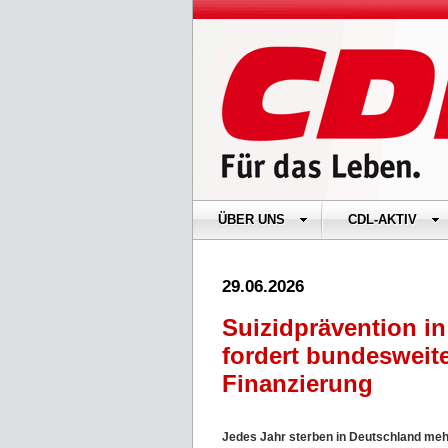
ÜBER UNS
CDL-AKTIV
29.06.2026
Suizidprävention i
fordert bundesweit
Finanzierung
Jedes Jahr sterben in Deutschland meh