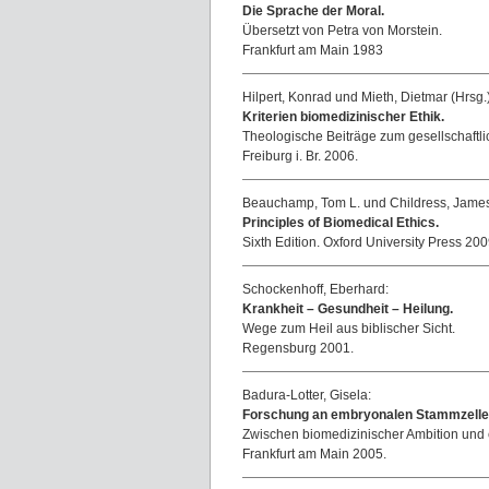
Die Sprache der Moral.
Übersetzt von Petra von Morstein.
Frankfurt am Main 1983
Hilpert, Konrad und Mieth, Dietmar (Hrsg.)
Kriterien biomedizinischer Ethik.
Theologische Beiträge zum gesellschaftli
Freiburg i. Br. 2006.
Beauchamp, Tom L. und Childress, James
Principles of Biomedical Ethics.
Sixth Edition. Oxford University Press 200
Schockenhoff, Eberhard:
Krankheit – Gesundheit – Heilung.
Wege zum Heil aus biblischer Sicht.
Regensburg 2001.
Badura-Lotter, Gisela:
Forschung an embryonalen Stammzelle
Zwischen biomedizinischer Ambition und e
Frankfurt am Main 2005.