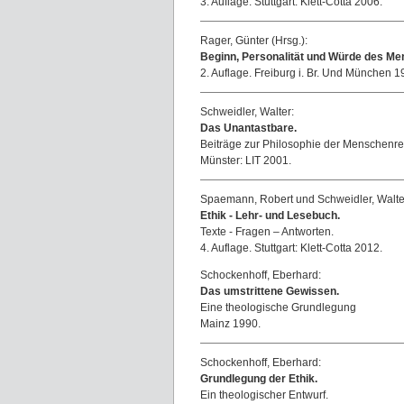
3. Auflage. Stuttgart: Klett-Cotta 2006.
Rager, Günter (Hrsg.):
Beginn, Personalität und Würde des Me
2. Auflage. Freiburg i. Br. Und München 1
Schweidler, Walter:
Das Unantastbare.
Beiträge zur Philosophie der Menschenre
Münster: LIT 2001.
Spaemann, Robert und Schweidler, Walter
Ethik - Lehr- und Lesebuch.
Texte - Fragen – Antworten.
4. Auflage. Stuttgart: Klett-Cotta 2012.
Schockenhoff, Eberhard:
Das umstrittene Gewissen.
Eine theologische Grundlegung
Mainz 1990.
Schockenhoff, Eberhard:
Grundlegung der Ethik.
Ein theologischer Entwurf.