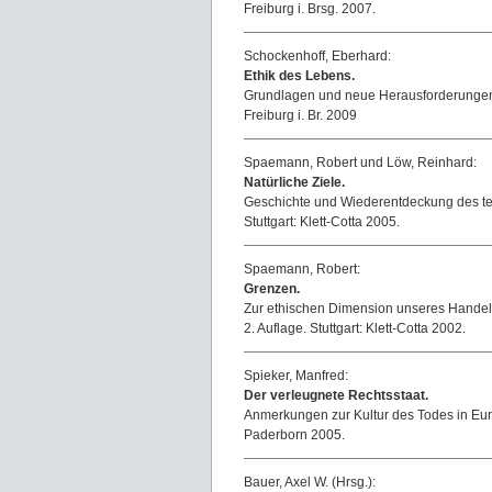
Freiburg i. Brsg. 2007.
Schockenhoff, Eberhard:
Ethik des Lebens.
Grundlagen und neue Herausforderunge
Freiburg i. Br. 2009
Spaemann, Robert und Löw, Reinhard:
Natürliche Ziele.
Geschichte und Wiederentdeckung des t
Stuttgart: Klett-Cotta 2005.
Spaemann, Robert:
Grenzen.
Zur ethischen Dimension unseres Handel
2. Auflage. Stuttgart: Klett-Cotta 2002.
Spieker, Manfred:
Der verleugnete Rechtsstaat.
Anmerkungen zur Kultur des Todes in Eu
Paderborn 2005.
Bauer, Axel W. (Hrsg.):