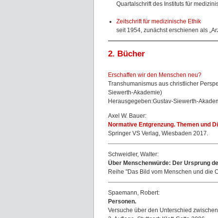
Quartalschrift des Instituts für medizi
Zeitschrift für medizinische Ethik
seit 1954, zunächst erschienen als „Ar
2. Bücher
Erschaffen wir den Menschen neu?
Transhumanismus aus christlicher Persp
Siewerth-Akademie)
Herausgegeben:Gustav-Siewerth-Akade
Axel W. Bauer:
Normative Entgrenzung. Themen und Dil
Springer VS Verlag, Wiesbaden 2017.
Schweidler, Walter:
Über Menschenwürde: Der Ursprung der
Reihe "Das Bild vom Menschen und die Or
Spaemann, Robert:
Personen.
Versuche über den Unterschied zwischen 