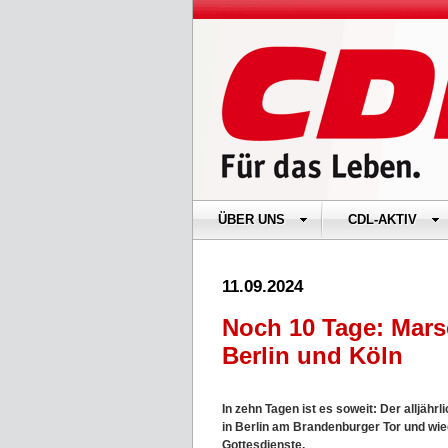
ÜBER UNS
CDL-AKTIV
11.09.2024
Noch 10 Tage: Mars
Berlin und Köln
In zehn Tagen ist es soweit: Der alljäh
in Berlin am Brandenburger Tor und wie
Gottesdienste.