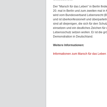
Der “Marsch für das Leben“ in Berlin find
20. mal in Berlin und zum zweiten mal in K
wird vom Bundesverband Lebensrecht (BV
und ist überkonfessionell und überparteil
sind all diejenigen, die sich für den Sch
einsetzen und ein deutliches Zeichen für
Lebensschutz setzen wollen. Er ist die grö
Demonstration in Deutschland.
Weitere Informationen:
Informationen zum Marsch für das Leben