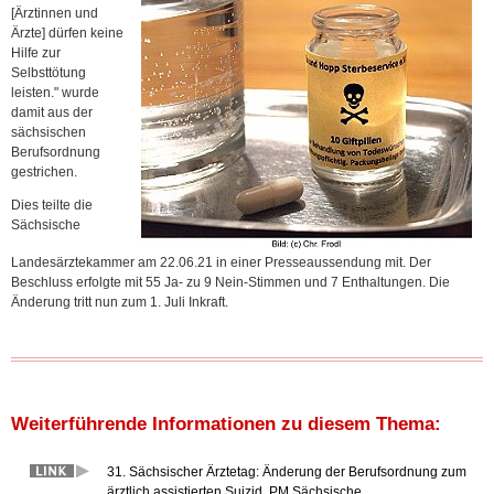
[Ärztinnen und
Ärzte] dürfen keine
Hilfe zur
Selbsttötung
leisten." wurde
damit aus der
sächsischen
Berufsordnung
gestrichen.
Dies teilte die
Sächsische
Landesärztekammer am 22.06.21 in einer Presseaussendung mit. Der
Beschluss erfolgte mit 55 Ja- zu 9 Nein-Stimmen und 7 Enthaltungen. Die
Änderung tritt nun zum 1. Juli Inkraft.
Weiterführende Informationen zu diesem Thema:
31. Sächsischer Ärztetag: Änderung der Berufsordnung zum
ärztlich assistierten Suizid, PM Sächsische