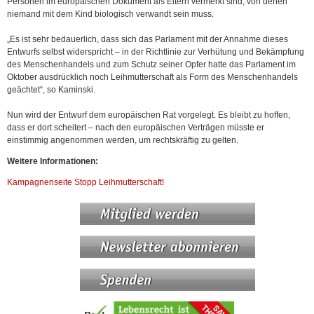
Personen im europäischen Dokument als Eltern vermerkt sind, von denen
niemand mit dem Kind biologisch verwandt sein muss.
„Es ist sehr bedauerlich, dass sich das Parlament mit der Annahme dieses
Entwurfs selbst widerspricht – in der Richtlinie zur Verhütung und Bekämpfung
des Menschenhandels und zum Schutz seiner Opfer hatte das Parlament im
Oktober ausdrücklich noch Leihmutterschaft als Form des Menschenhandels
geächtet“, so Kaminski.
Nun wird der Entwurf dem europäischen Rat vorgelegt. Es bleibt zu hoffen,
dass er dort scheitert – nach den europäischen Verträgen müsste er
einstimmig angenommen werden, um rechtskräftig zu gelten.
Weitere Informationen:
Kampagnenseite Stopp Leihmutterschaft!