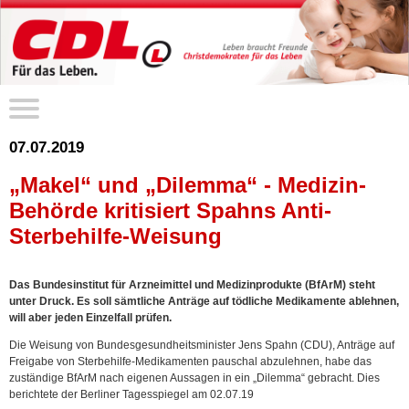
07.07.2019
„Makel“ und „Dilemma“ - Medizin-
Behörde kritisiert Spahns Anti-
Sterbehilfe-Weisung
Das Bundesinstitut für Arzneimittel und Medizinprodukte (BfArM) steht
unter Druck. Es soll sämtliche Anträge auf tödliche Medikamente ablehnen,
will aber jeden Einzelfall prüfen.
Die Weisung von Bundesgesundheitsminister Jens Spahn (CDU), Anträge auf
Freigabe von Sterbehilfe-Medikamenten pauschal abzulehnen, habe das
zuständige BfArM nach eigenen Aussagen in ein „Dilemma“ gebracht. Dies
berichtete der Berliner Tagesspiegel am 02.07.19