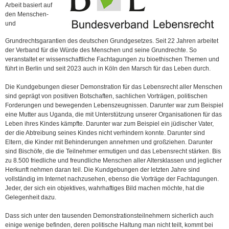
Arbeit basiert auf
den Menschen-
und
Grundrechtsgarantien des deutschen Grundgesetzes. Seit 22 Jahren arbeitet
der Verband für die Würde des Menschen und seine Grundrechte. So
veranstaltet er wissenschaftliche Fachtagungen zu bioethischen Themen und
führt in Berlin und seit 2023 auch in Köln den Marsch für das Leben durch.
Die Kundgebungen dieser Demonstration für das Lebensrecht aller Menschen
sind geprägt von positiven Botschaften, sachlichen Vorträgen, politischen
Forderungen und bewegenden Lebenszeugnissen. Darunter war zum Beispiel
eine Mutter aus Uganda, die mit Unterstützung unserer Organisationen für das
Leben ihres Kindes kämpfte. Darunter war zum Beispiel ein jüdischer Vater,
der die Abtreibung seines Kindes nicht verhindern konnte. Darunter sind
Eltern, die Kinder mit Behinderungen annehmen und großziehen. Darunter
sind Bischöfe, die die Teilnehmer ermutigen und das Lebensrecht stärken. Bis
zu 8.500 friedliche und freundliche Menschen aller Altersklassen und jeglicher
Herkunft nehmen daran teil. Die Kundgebungen der letzten Jahre sind
vollständig im Internet nachzusehen, ebenso die Vorträge der Fachtagungen.
Jeder, der sich ein objektives, wahrhaftiges Bild machen möchte, hat die
Gelegenheit dazu.
Dass sich unter den tausenden Demonstrationsteilnehmern sicherlich auch
einige wenige befinden, deren politische Haltung man nicht teilt, kommt bei